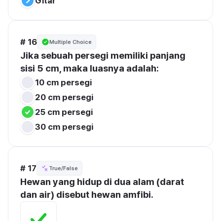
Gitar
# 16
Multiple Choice
Jika sebuah persegi memiliki panjang 
sisi 5 cm, maka luasnya adalah:
10 cm persegi
20 cm persegi
25 cm persegi
30 cm persegi
# 17
True/False
Hewan yang hidup di dua alam (darat 
dan air) disebut hewan amfibi.