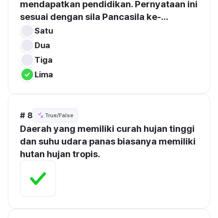
mendapatkan pendidikan. Pernyataan ini 
sesuai dengan sila Pancasila ke-...
Satu
Dua
Tiga
Lima
# 8
True/False
Daerah yang memiliki curah hujan tinggi 
dan suhu udara panas biasanya memiliki 
hutan hujan tropis.