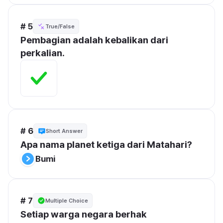
# 5
True/False
Pembagian adalah kebalikan dari 
perkalian.
# 6
Short Answer
Apa nama planet ketiga dari Matahari?
Bumi
# 7
Multiple Choice
Setiap warga negara berhak 