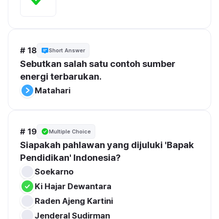
# 18
Short Answer
Sebutkan salah satu contoh sumber 
energi terbarukan.
Matahari
# 19
Multiple Choice
Siapakah pahlawan yang dijuluki 'Bapak 
Pendidikan' Indonesia?
Soekarno
Ki Hajar Dewantara
Raden Ajeng Kartini
Jenderal Sudirman