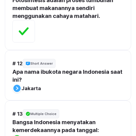
Fotosintesis adalah proses tumbuhan 
membuat makanannya sendiri 
menggunakan cahaya matahari.
# 12
Short Answer
Apa nama ibukota negara Indonesia saat 
ini?
Jakarta
# 13
Multiple Choice
Bangsa Indonesia menyatakan 
kemerdekaannya pada tanggal: