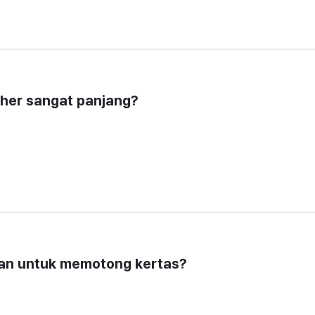
eher sangat panjang?
kan untuk memotong kertas?