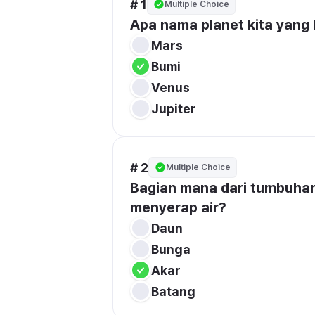
# 1
Multiple Choice
Apa nama planet kita yang k
Mars
Bumi
Venus
Jupiter
# 2
Multiple Choice
Bagian mana dari tumbuhan
menyerap air?
Daun
Bunga
Akar
Batang