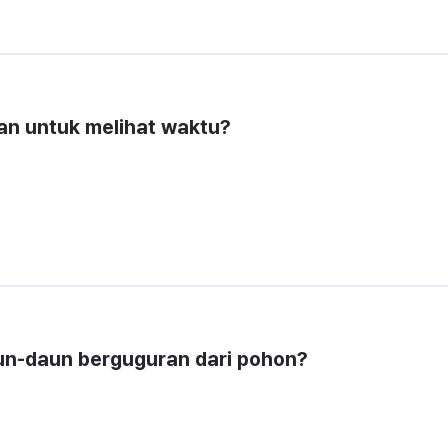
an untuk melihat waktu?
un-daun berguguran dari pohon?