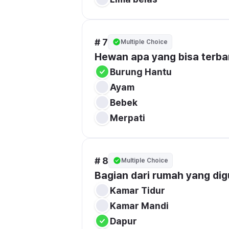
# 7
Multiple Choice
Hewan apa yang bisa terban
Burung Hantu
Ayam
Bebek
Merpati
# 8
Multiple Choice
Bagian dari rumah yang d
Kamar Tidur
Kamar Mandi
Dapur