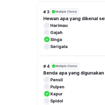
# 3
Multiple Choice
Hewan apa yang dikenal se
Harimau
Gajah
Singa
Serigala
# 4
Multiple Choice
Benda apa yang digunakan u
Pensil
Pulpen
Kapur
Spidol