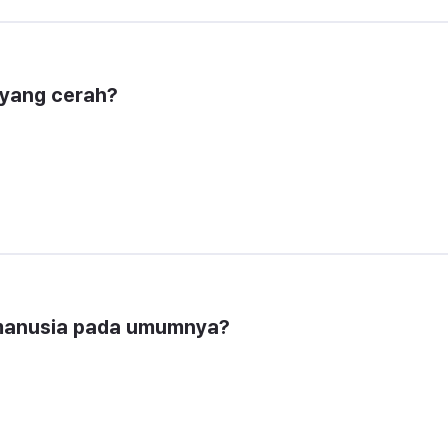
 yang cerah?
 manusia pada umumnya?