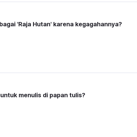
bagai 'Raja Hutan' karena kegagahannya?
ntuk menulis di papan tulis?