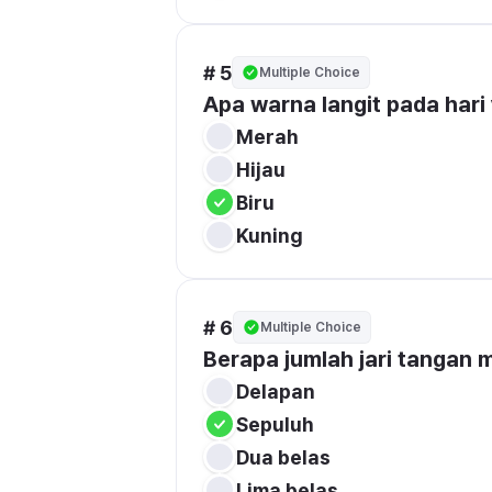
# 5
Multiple Choice
Apa warna langit pada hari
Merah
Hijau
Biru
Kuning
# 6
Multiple Choice
Berapa jumlah jari tangan
Delapan
Sepuluh
Dua belas
Lima belas