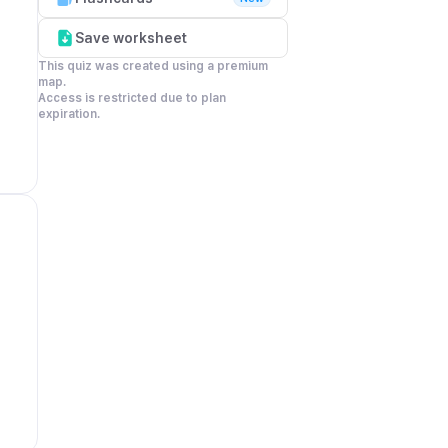
Save worksheet
This quiz was created using a premium 
map.

Access is restricted due to plan 
expiration.