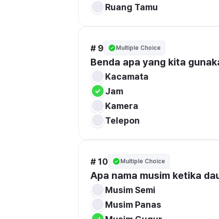
Ruang Tamu
# 9
Multiple Choice
Benda apa yang kita gunak
Kacamata
Jam
Kamera
Telepon
# 10
Multiple Choice
Apa nama musim ketika da
Musim Semi
Musim Panas