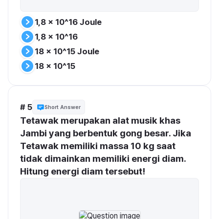
1,8 x 10^16 Joule
1,8 x 10^16
18 x 10^15 Joule
18 x 10^15
# 5
Short Answer
Tetawak merupakan alat musik khas 
Jambi yang berbentuk gong besar. Jika 
Tetawak memiliki massa 10 kg saat 
tidak dimainkan memiliki energi diam. 
Hitung energi diam tersebut!