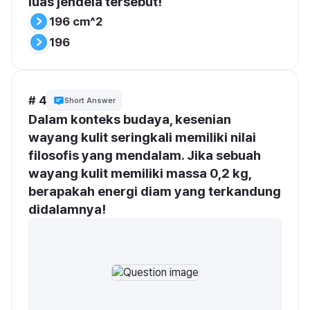
luas jendela tersebut!
196 cm^2
196
# 4
Short Answer
Dalam konteks budaya, kesenian 
wayang kulit seringkali memiliki nilai 
filosofis yang mendalam. Jika sebuah 
wayang kulit memiliki massa 0,2 kg, 
berapakah energi diam yang terkandung 
didalamnya!