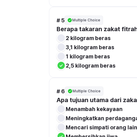
# 5
Multiple Choice
Berapa takaran zakat fitrah
2 kilogram beras
3,1 kilogram beras
1 kilogram beras
2,5 kilogram beras
# 6
Multiple Choice
Apa tujuan utama dari zakat
Menambah kekayaan
Meningkatkan perdagang
Mencari simpati orang lai
Membersihkan jiwa