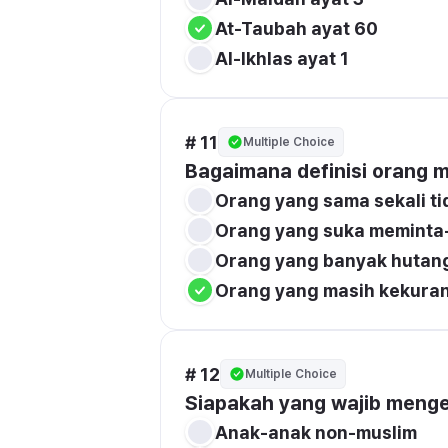
At-Taubah ayat 60
Al-Ikhlas ayat 1
# 11
Multiple Choice
Bagaimana definisi orang m
Orang yang sama sekali ti
Orang yang suka meminta
Orang yang banyak hutan
Orang yang masih kekuran
# 12
Multiple Choice
Siapakah yang wajib menge
Anak-anak non-muslim