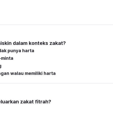
iskin dalam konteks zakat?
dak punya harta
-minta
g
gan walau memiliki harta
luarkan zakat fitrah?