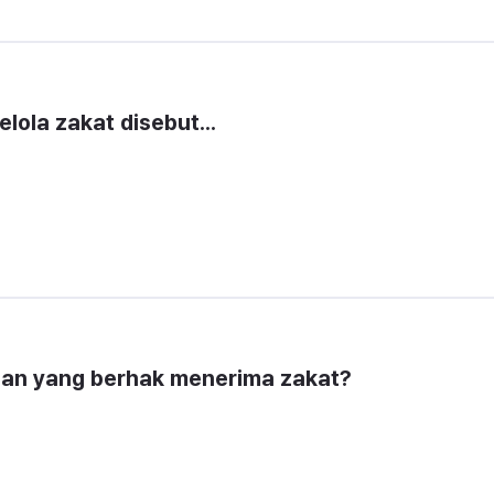
ola zakat disebut...
gan yang berhak menerima zakat?