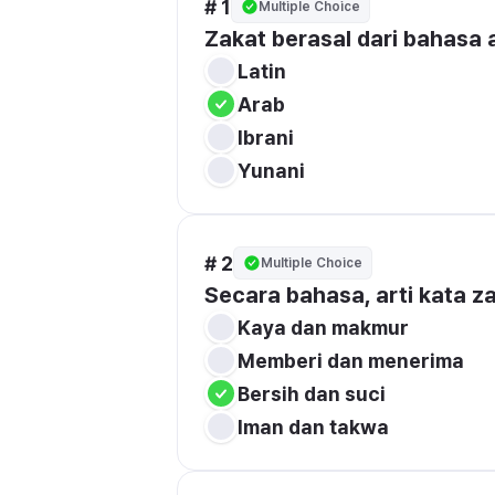
# 1
Multiple Choice
Zakat berasal dari bahasa 
Latin
Arab
Ibrani
Yunani
# 2
Multiple Choice
Secara bahasa, arti kata za
Kaya dan makmur
Memberi dan menerima
Bersih dan suci
Iman dan takwa