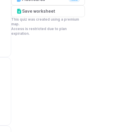
Save worksheet
This quiz was created using a premium 
map.

Access is restricted due to plan 
expiration.