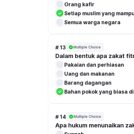
Orang kafir
Setiap muslim yang mamp
Semua warga negara
# 13
Multiple Choice
Dalam bentuk apa zakat fit
Pakaian dan perhiasan
Uang dan makanan
Barang dagangan
Bahan pokok yang biasa d
# 14
Multiple Choice
Apa hukum menunaikan zaka