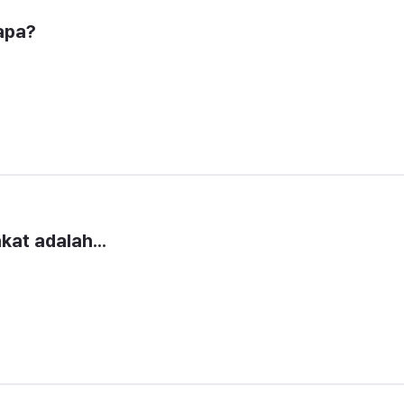
apa?
kat adalah...