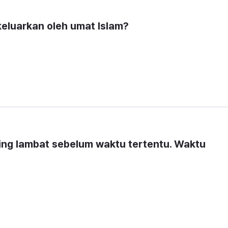
keluarkan oleh umat Islam?
ling lambat sebelum waktu tertentu. Waktu 