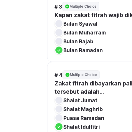
# 3
Multiple Choice
Kapan zakat fitrah wajib di
Bulan Syawal
Bulan Muharram
Bulan Rajab
Bulan Ramadan
# 4
Multiple Choice
Zakat fitrah dibayarkan pa
tersebut adalah...
Shalat Jumat
Shalat Maghrib
Puasa Ramadan
Shalat Idulfitri