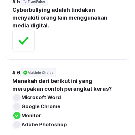
# 5
True/False
Cyberbullying adalah tindakan 
menyakiti orang lain menggunakan 
media digital.
# 6
Multiple Choice
Manakah dari berikut ini yang 
merupakan contoh perangkat keras?
Microsoft Word
Google Chrome
Monitor
Adobe Photoshop