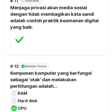
# 11
True/False
Menjaga privasi akun media sosial 
dengan tidak membagikan kata sandi 
adalah contoh praktik keamanan digital 
yang baik.
# 12
Multiple Choice
Komponen komputer yang berfungsi 
sebagai 'otak' dan melakukan 
perhitungan adalah...
RAM
Hard disk
CPU