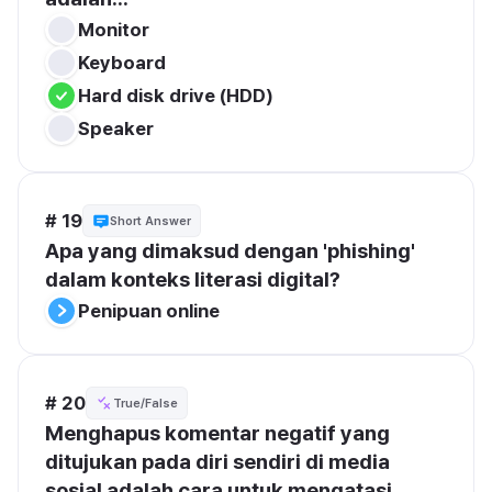
Monitor
Keyboard
Hard disk drive (HDD)
Speaker
# 19
Short Answer
Apa yang dimaksud dengan 'phishing' 
dalam konteks literasi digital?
Penipuan online
# 20
True/False
Menghapus komentar negatif yang 
ditujukan pada diri sendiri di media 
sosial adalah cara untuk mengatasi 