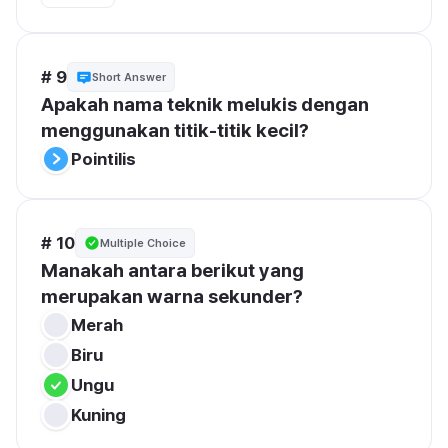
# 9
Short Answer
Apakah nama teknik melukis dengan 
menggunakan titik-titik kecil?
Pointilis
# 10
Multiple Choice
Manakah antara berikut yang 
merupakan warna sekunder?
Merah
Biru
Ungu
Kuning