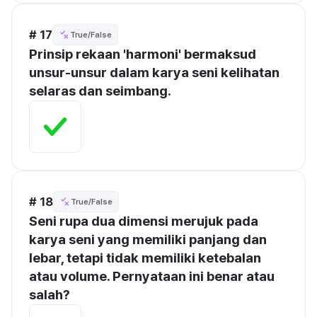
# 17
True/False
Prinsip rekaan 'harmoni' bermaksud 
unsur-unsur dalam karya seni kelihatan 
selaras dan seimbang.
# 18
True/False
Seni rupa dua dimensi merujuk pada 
karya seni yang memiliki panjang dan 
lebar, tetapi tidak memiliki ketebalan 
atau volume. Pernyataan ini benar atau 
salah?