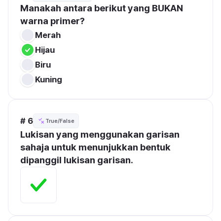
Manakah antara berikut yang BUKAN 
warna primer?
Merah
Hijau
Biru
Kuning
# 6
True/False
Lukisan yang menggunakan garisan 
sahaja untuk menunjukkan bentuk 
dipanggil lukisan garisan.