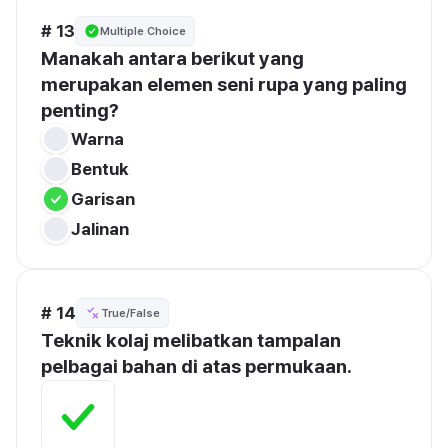
# 13
Multiple Choice
Manakah antara berikut yang 
merupakan elemen seni rupa yang paling 
penting?
Warna
Bentuk
Garisan
Jalinan
# 14
True/False
Teknik kolaj melibatkan tampalan 
pelbagai bahan di atas permukaan.