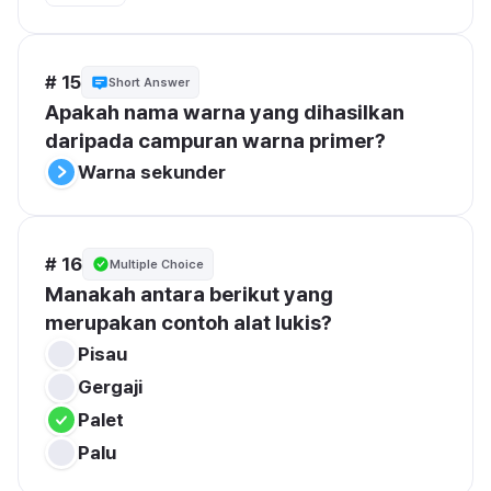
# 15
Short Answer
Apakah nama warna yang dihasilkan 
daripada campuran warna primer?
Warna sekunder
# 16
Multiple Choice
Manakah antara berikut yang 
merupakan contoh alat lukis?
Pisau
Gergaji
Palet
Palu