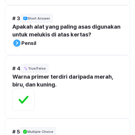
# 3
Short Answer
Apakah alat yang paling asas digunakan 
untuk melukis di atas kertas?
Pensil
# 4
True/False
Warna primer terdiri daripada merah, 
biru, dan kuning.
# 5
Multiple Choice