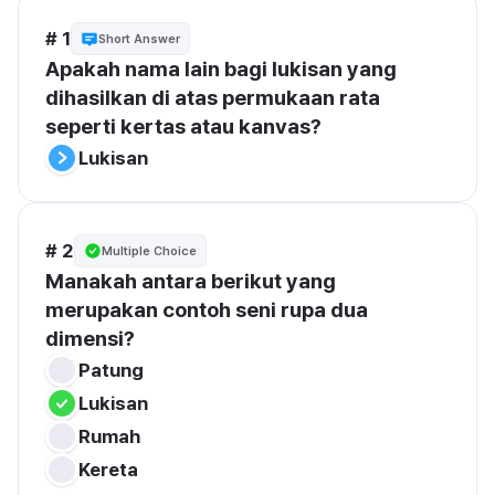
# 1
Short Answer
Apakah nama lain bagi lukisan yang 
dihasilkan di atas permukaan rata 
seperti kertas atau kanvas?
Lukisan
# 2
Multiple Choice
Manakah antara berikut yang 
merupakan contoh seni rupa dua 
dimensi?
Patung
Lukisan
Rumah
Kereta