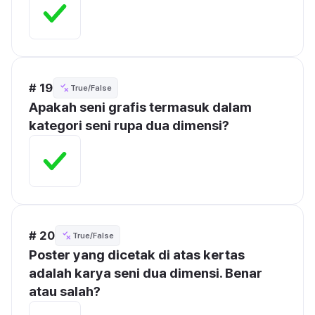
# 19
True/False
Apakah seni grafis termasuk dalam 
kategori seni rupa dua dimensi?
# 20
True/False
Poster yang dicetak di atas kertas 
adalah karya seni dua dimensi. Benar 
atau salah?