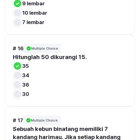
9 lembar
10 lembar
7 lembar
# 16
Multiple Choice
Hitunglah 50 dikurangi 15.
35
34
36
30
# 17
Multiple Choice
Sebuah kebun binatang memiliki 7 
kandang harimau. Jika setiap kandang 