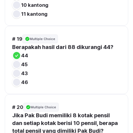
10 kantong
11 kantong
# 19
Multiple Choice
Berapakah hasil dari 88 dikurangi 44?
44
45
43
46
# 20
Multiple Choice
Jika Pak Budi memiliki 8 kotak pensil 
dan setiap kotak berisi 10 pensil, berapa 
total pensil yang dimiliki Pak Budi?