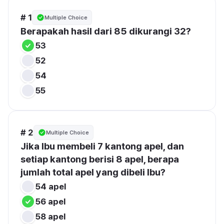
# 1
Multiple Choice
Berapakah hasil dari 85 dikurangi 32?
53
52
54
55
# 2
Multiple Choice
Jika Ibu membeli 7 kantong apel, dan 
setiap kantong berisi 8 apel, berapa 
jumlah total apel yang dibeli Ibu?
54 apel
56 apel
58 apel