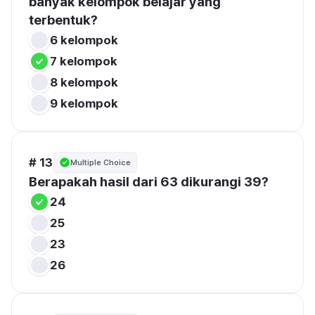
banyak kelompok belajar yang 
terbentuk?
6 kelompok
7 kelompok
8 kelompok
9 kelompok
# 13
Multiple Choice
Berapakah hasil dari 63 dikurangi 39?
24
25
23
26