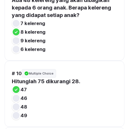
Ada 48 kelereng yang akan dibagikan 
kepada 6 orang anak. Berapa kelereng 
yang didapat setiap anak?
7 kelereng
8 kelereng
9 kelereng
6 kelereng
# 10
Multiple Choice
Hitunglah 75 dikurangi 28.
47
46
48
49