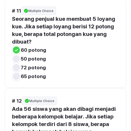
# 11
Multiple Choice
Seorang penjual kue membuat 5 loyang 
kue. Jika setiap loyang berisi 12 potong 
kue, berapa total potongan kue yang 
dibuat?
60 potong
50 potong
72 potong
65 potong
# 12
Multiple Choice
Ada 56 siswa yang akan dibagi menjadi 
beberapa kelompok belajar. Jika setiap 
kelompok terdiri dari 8 siswa, berapa 