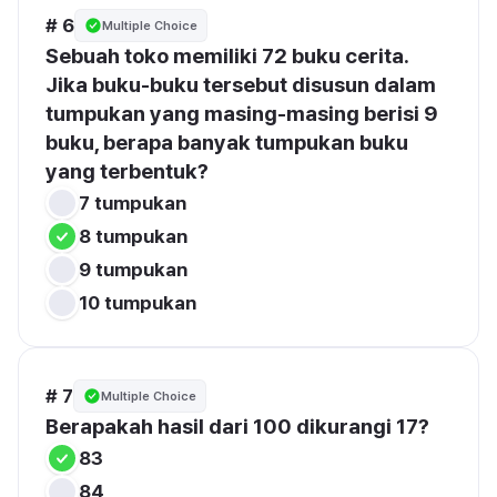
# 6
Multiple Choice
Sebuah toko memiliki 72 buku cerita. 
Jika buku-buku tersebut disusun dalam 
tumpukan yang masing-masing berisi 9 
buku, berapa banyak tumpukan buku 
yang terbentuk?
7 tumpukan
8 tumpukan
9 tumpukan
10 tumpukan
# 7
Multiple Choice
Berapakah hasil dari 100 dikurangi 17?
83
84