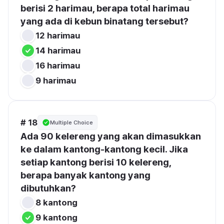
berisi 2 harimau, berapa total harimau 
yang ada di kebun binatang tersebut?
12 harimau
14 harimau
16 harimau
9 harimau
# 18
Multiple Choice
Ada 90 kelereng yang akan dimasukkan 
ke dalam kantong-kantong kecil. Jika 
setiap kantong berisi 10 kelereng, 
berapa banyak kantong yang 
dibutuhkan?
8 kantong
9 kantong