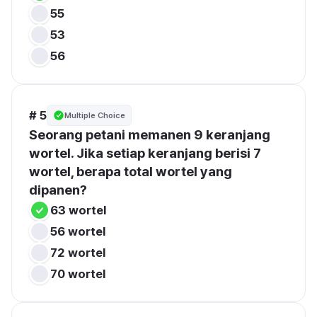
55
53
56
# 5
Multiple Choice
Seorang petani memanen 9 keranjang 
wortel. Jika setiap keranjang berisi 7 
wortel, berapa total wortel yang 
dipanen?
63 wortel
56 wortel
72 wortel
70 wortel