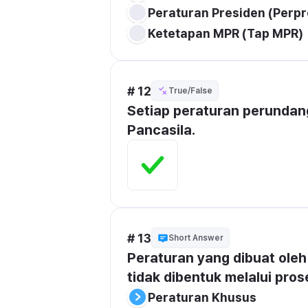
Peraturan Presiden (Perpr
Ketetapan MPR (Tap MPR)
# 12
True/False
Setiap peraturan perundang
Pancasila.
# 13
Short Answer
Peraturan yang dibuat oleh
tidak dibentuk melalui prose
Peraturan Khusus