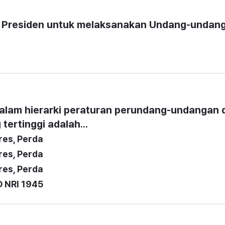
h Presiden untuk melaksanakan Undang-undang
dalam hierarki peraturan perundang-undangan d
 tertinggi adalah...
res, Perda
res, Perda
res, Perda
D NRI 1945