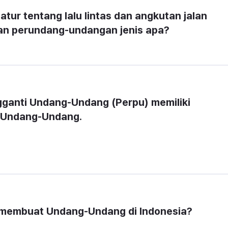
r tentang lalu lintas dan angkutan jalan 
ran perundang-undangan jenis apa?
ganti Undang-Undang (Perpu) memiliki 
i Undang-Undang.
membuat Undang-Undang di Indonesia?