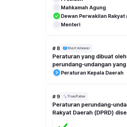
Mahkamah Agung
Dewan Perwakilan Rakyat 
Menteri
# 8
Short Answer
Peraturan yang dibuat oleh
perundang-undangan yang le
Peraturan Kepala Daerah
# 9
True/False
Peraturan perundang-undan
Rakyat Daerah (DPRD) dise