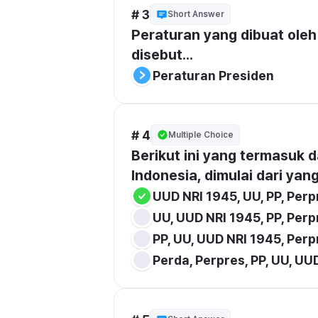
# 3
Short Answer
Peraturan yang dibuat ole
disebut...
Peraturan Presiden
# 4
Multiple Choice
Berikut ini yang termasuk 
Indonesia, dimulai dari yang
UUD NRI 1945, UU, PP, Perp
UU, UUD NRI 1945, PP, Perp
PP, UU, UUD NRI 1945, Perp
Perda, Perpres, PP, UU, UU