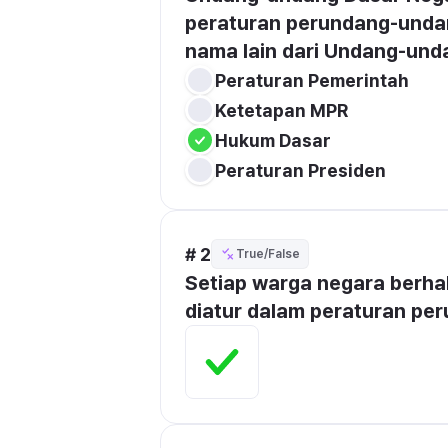
peraturan perundang-undang
nama lain dari Undang-und
Peraturan Pemerintah
Ketetapan MPR
Hukum Dasar
Peraturan Presiden
# 2
True/False
Setiap warga negara berhak
diatur dalam peraturan pe