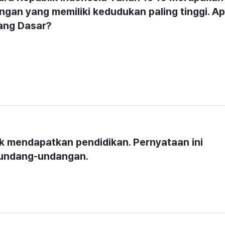
an yang memiliki kedudukan paling tinggi. Ap
ang Dasar?
 mendapatkan pendidikan. Pernyataan ini 
rundang-undangan.