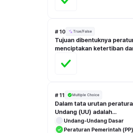
# 10
True/False
Tujuan dibentuknya peratu
menciptakan ketertiban da
# 11
Multiple Choice
Dalam tata urutan peratur
Undang (UU) adalah...
Undang-Undang Dasar
Peraturan Pemerintah (PP