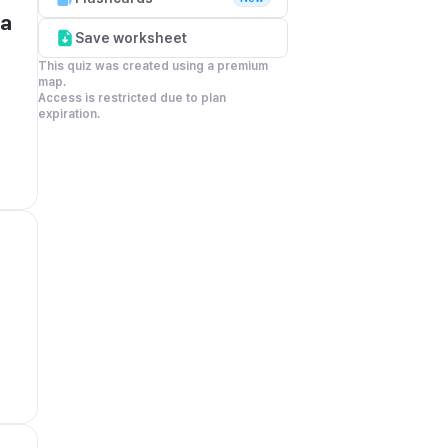
a 
Save worksheet
This quiz was created using a premium 
map.

Access is restricted due to plan 
expiration.