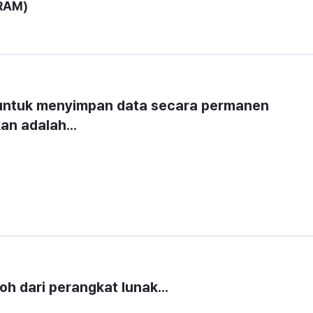
RAM)
untuk menyimpan data secara permanen 
n adalah...
h dari perangkat lunak...