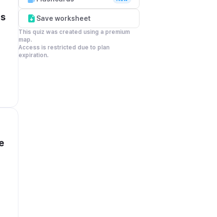
s 
Save worksheet
This quiz was created using a premium 
map.

Access is restricted due to plan 
expiration.
 