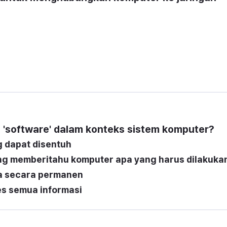
'software' dalam konteks sistem komputer?
g dapat disentuh
ang memberitahu komputer apa yang harus dilakuka
a secara permanen
 semua informasi