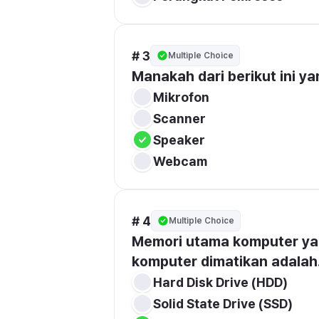
# 3
Multiple Choice
Manakah dari berikut ini 
Mikrofon
Scanner
Speaker
Webcam
# 4
Multiple Choice
Memori utama komputer yan
komputer dimatikan adalah.
Hard Disk Drive (HDD)
Solid State Drive (SSD)