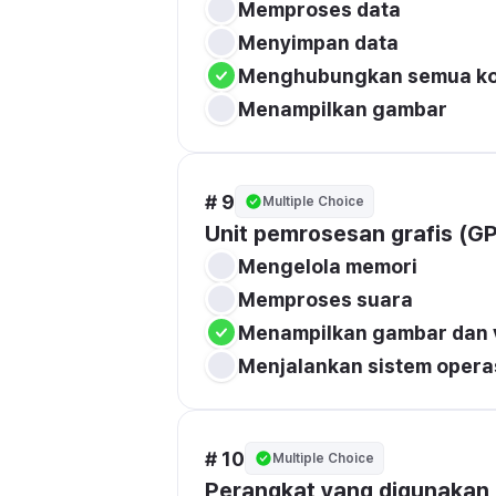
Memproses data
Menyimpan data
Menghubungkan semua ko
Menampilkan gambar
# 9
Multiple Choice
Unit pemrosesan grafis (GP
Mengelola memori
Memproses suara
Menampilkan gambar dan 
Menjalankan sistem opera
# 10
Multiple Choice
Perangkat yang digunakan 