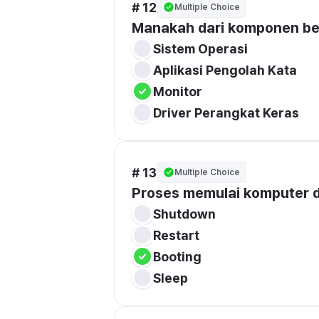
# 12
Multiple Choice
Manakah dari komponen ber
Sistem Operasi
Aplikasi Pengolah Kata
Monitor
Driver Perangkat Keras
# 13
Multiple Choice
Proses memulai komputer d
Shutdown
Restart
Booting
Sleep