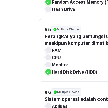
Random Access Memory (
Flash Drive
# 5
Multiple Choice
Perangkat yang berfungsi 
meskipun komputer dimatika
RAM
CPU
Monitor
Hard Disk Drive (HDD)
# 6
Multiple Choice
Sistem operasi adalah conto
Aplikasi