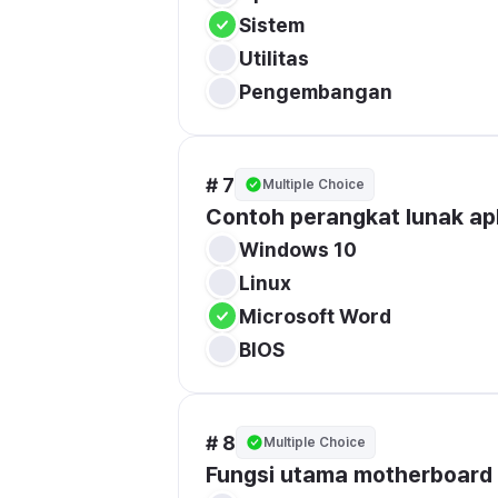
Sistem
Utilitas
Pengembangan
# 7
Multiple Choice
Contoh perangkat lunak apli
Windows 10
Linux
Microsoft Word
BIOS
# 8
Multiple Choice
Fungsi utama motherboard 