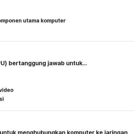
mponen utama komputer
U) bertanggung jawab untuk...
video
si
untuk menghubungkan komputer ke jaringan 