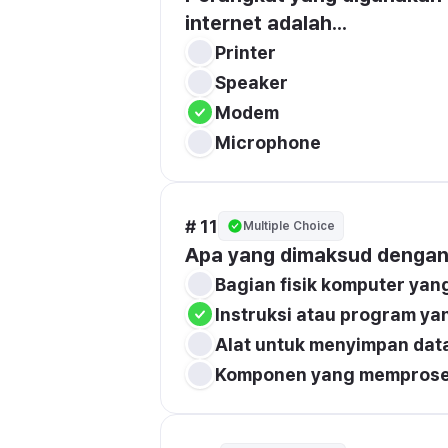
internet adalah...
Printer
Speaker
Modem
Microphone
# 11
Multiple Choice
Apa yang dimaksud dengan 
Bagian fisik komputer yan
Instruksi atau program y
Alat untuk menyimpan dat
Komponen yang memproses