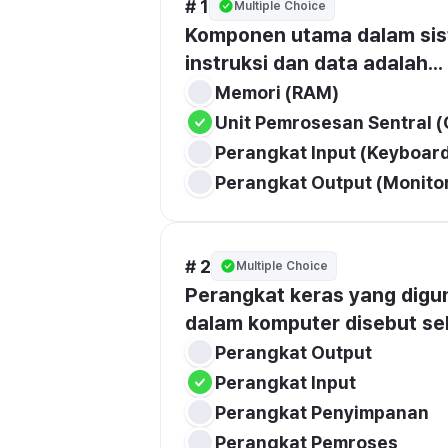
# 1
Multiple Choice
Komponen utama dalam sis
instruksi dan data adalah...
Memori (RAM)
Unit Pemrosesan Sentral 
Perangkat Input (Keyboar
Perangkat Output (Monito
# 2
Multiple Choice
Perangkat keras yang digu
dalam komputer disebut seb
Perangkat Output
Perangkat Input
Perangkat Penyimpanan
Perangkat Pemroses