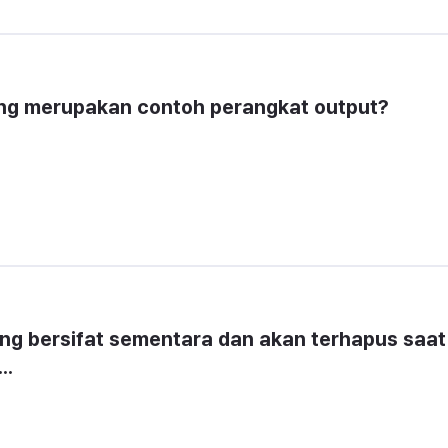
yang merupakan contoh perangkat output?
g bersifat sementara dan akan terhapus saat 
..