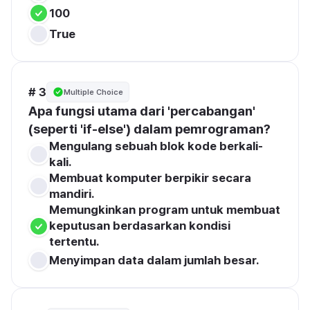
100
True
# 3
Multiple Choice
Apa fungsi utama dari 'percabangan' 
(seperti 'if-else') dalam pemrograman?
Mengulang sebuah blok kode berkali-
kali.
Membuat komputer berpikir secara 
mandiri.
Memungkinkan program untuk membuat 
keputusan berdasarkan kondisi 
tertentu.
Menyimpan data dalam jumlah besar.