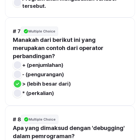
tersebut.
# 7
Multiple Choice
Manakah dari berikut ini yang 
merupakan contoh dari operator 
perbandingan?
+ (penjumlahan)
- (pengurangan)
> (lebih besar dari)
* (perkalian)
# 8
Multiple Choice
Apa yang dimaksud dengan 'debugging' 
dalam pemrograman?