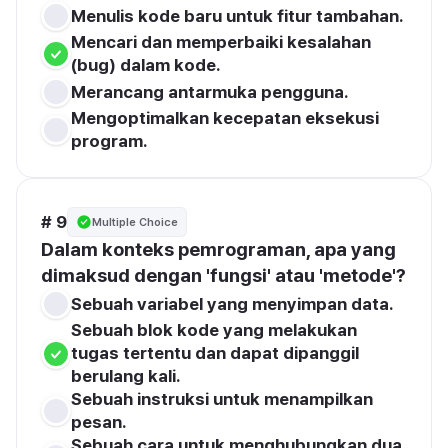
Menulis kode baru untuk fitur tambahan.
Mencari dan memperbaiki kesalahan 
(bug) dalam kode.
Merancang antarmuka pengguna.
Mengoptimalkan kecepatan eksekusi 
program.
# 9
Multiple Choice
Dalam konteks pemrograman, apa yang 
dimaksud dengan 'fungsi' atau 'metode'?
Sebuah variabel yang menyimpan data.
Sebuah blok kode yang melakukan 
tugas tertentu dan dapat dipanggil 
berulang kali.
Sebuah instruksi untuk menampilkan 
pesan.
Sebuah cara untuk menghubungkan dua 