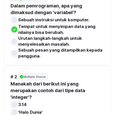
Dalam pemrograman, apa yang 
dimaksud dengan 'variabel'?
Sebuah instruksi untuk komputer.
Tempat untuk menyimpan data yang 
nilainya bisa berubah.
Urutan langkah-langkah untuk 
menyelesaikan masalah.
Sebuah pesan yang ditampilkan kepada 
pengguna.
# 2
Multiple Choice
Manakah dari berikut ini yang 
merupakan contoh dari tipe data 
'integer'?
3.14
'Halo Dunia'