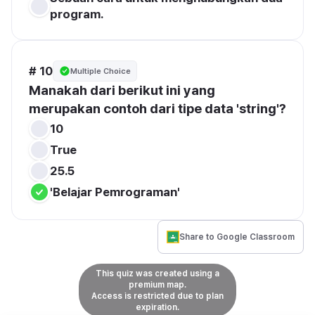
program.
# 10
Multiple Choice
Manakah dari berikut ini yang 
merupakan contoh dari tipe data 'string'?
10
True
25.5
'Belajar Pemrograman'
Share to Google Classroom
This quiz was created using a
premium map.
Access is restricted due to plan
expiration.