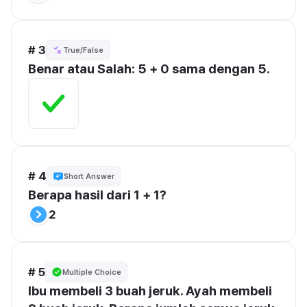
# 3
True/False
Benar atau Salah: 5 + 0 sama dengan 5.
# 4
Short Answer
Berapa hasil dari 1 + 1?
2
# 5
Multiple Choice
Ibu membeli 3 buah jeruk. Ayah membeli 