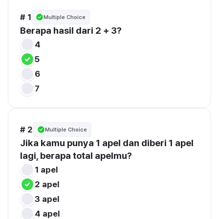
# 1
Multiple Choice
Berapa hasil dari 2 + 3?
4
5
6
7
# 2
Multiple Choice
Jika kamu punya 1 apel dan diberi 1 apel 
lagi, berapa total apelmu?
1 apel
2 apel
3 apel
4 apel