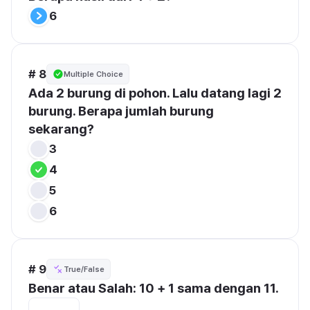
6
# 8
Multiple Choice
Ada 2 burung di pohon. Lalu datang lagi 2 
burung. Berapa jumlah burung 
sekarang?
3
4
5
6
# 9
True/False
Benar atau Salah: 10 + 1 sama dengan 11.