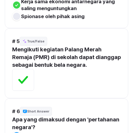
Kerja sama ekonomi antarnegara yang 
saling menguntungkan
Spionase oleh pihak asing
# 5
True/False
Mengikuti kegiatan Palang Merah 
Remaja (PMR) di sekolah dapat dianggap 
sebagai bentuk bela negara.
# 6
Short Answer
Apa yang dimaksud dengan 'pertahanan 
negara'?