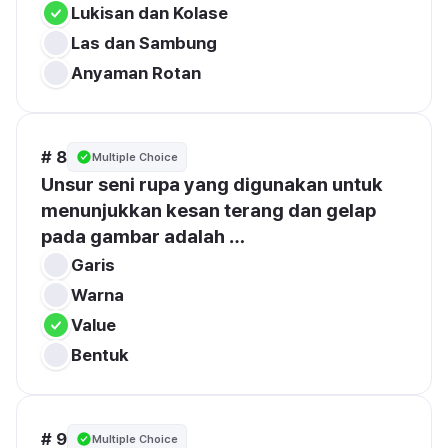
Lukisan dan Kolase
Las dan Sambung
Anyaman Rotan
# 8
Multiple Choice
Unsur seni rupa yang digunakan untuk 
menunjukkan kesan terang dan gelap 
pada gambar adalah …
Garis
Warna
Value
Bentuk
# 9
Multiple Choice