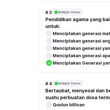
# 3
Multiple Choice
Pendidikan agama yang baik
untuk:
Menciptakan generasi mat
Menciptakan generasi an
Menciptakan generasi ya
Menciptakan generasi apa
Menciptakan Generasi yan
# 4
Multiple Choice
Bertaubat, menyesal dan be
suatu perbuatan dosa terma
Qoulun billisan