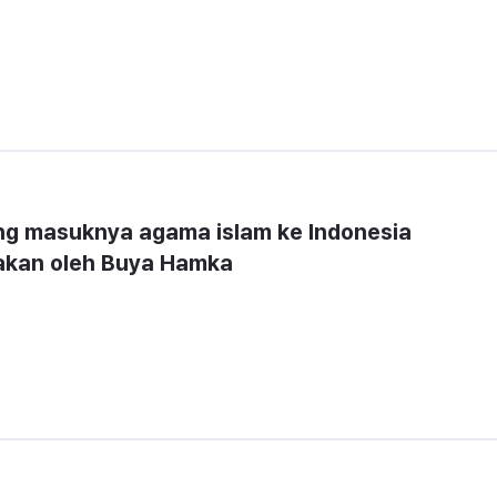
ng masuknya agama islam ke Indonesia 
akan oleh Buya Hamka