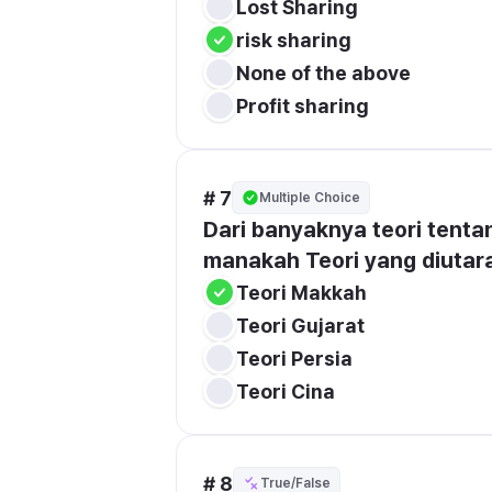
Lost Sharing
risk sharing
Profit sharing
# 7
Multiple Choice
Dari banyaknya teori tenta
manakah Teori yang diutar
Teori Makkah
Teori Gujarat
Teori Persia
Teori Cina
# 8
True/False