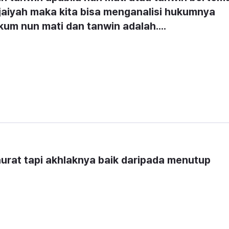
jaiyah maka kita bisa menganalisi hukumnya 
kum nun mati dan tanwin adalah....
aurat tapi akhlaknya baik daripada menutup 