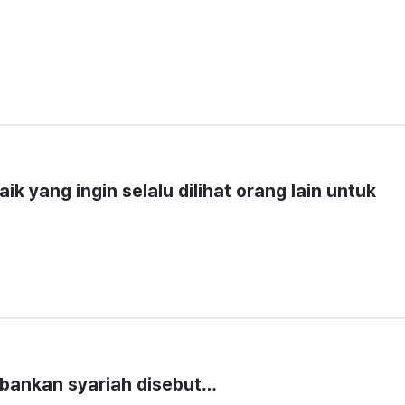
k yang ingin selalu dilihat orang lain untuk 
erbankan syariah disebut…