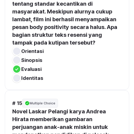
tentang standar kecantikan di 
masyarakat. Meskipun alurnya cukup 
lambat, film ini berhasil menyampaikan 
pesan body positivity secara halus. Apa 
bagian struktur teks resensi yang 
tampak pada kutipan tersebut?
Orientasi
Sinopsis
Evaluasi
Identitas
# 15
Multiple Choice
Novel Laskar Pelangi karya Andrea 
Hirata memberikan gambaran 
perjuangan anak-anak miskin untuk 