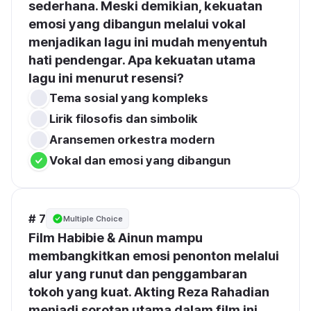
sederhana. Meski demikian, kekuatan 
emosi yang dibangun melalui vokal 
menjadikan lagu ini mudah menyentuh 
hati pendengar. Apa kekuatan utama 
lagu ini menurut resensi?
Tema sosial yang kompleks
Lirik filosofis dan simbolik
Aransemen orkestra modern
Vokal dan emosi yang dibangun
# 7
Multiple Choice
Film Habibie & Ainun mampu 
membangkitkan emosi penonton melalui 
alur yang runut dan penggambaran 
tokoh yang kuat. Akting Reza Rahadian 
menjadi sorotan utama dalam film ini. 