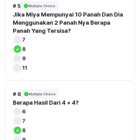
# 5
Multiple Choice
Jika Miya Mempunyai 10 Panah Dan Dia 
Menggunakan 2 Panah Nya Berapa 
Panah Yang Tersisa?
7
8
9
11
# 6
Multiple Choice
Berapa Hasil Dari 4 + 4?
6
7
8
9