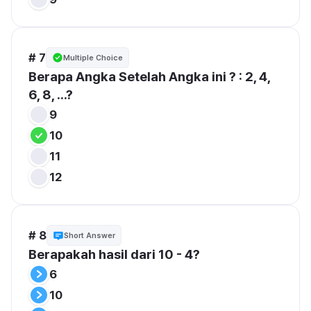
# 7
Multiple Choice
Berapa Angka Setelah Angka ini ? : 2, 4, 
6, 8, ...?
9
10
11
12
# 8
Short Answer
Berapakah hasil dari 10 - 4?
6
10