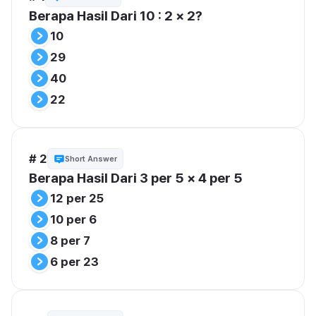
Berapa Hasil Dari 10 : 2 × 2?
10
29
40
22
# 2
Short Answer
Berapa Hasil Dari 3 per 5 × 4 per 5 
12 per 25
10 per 6
8 per 7
6 per 23