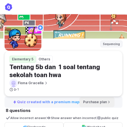
Tentang 5b dan 1 soal tentang sekolah toan hwa
Fiona Gracella
Sequencing
Elementary 5
Others
Tentang 5b dan  1 soal tentang 
sekolah toan hwa
Fiona Gracella
1
Quiz created with a premium map
Purchase plan
8 questions
Allow incorrect answer
Show answer when incorrect
public quiz 