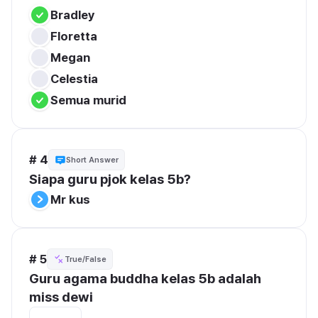
Bradley
Floretta
Megan
Celestia
Semua murid
# 4
Short Answer
Siapa guru pjok kelas 5b? 
Mr kus
# 5
True/False
Guru agama buddha kelas 5b adalah 
miss dewi