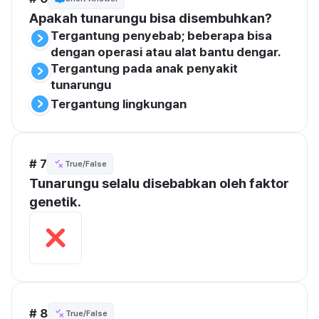
Apakah tunarungu bisa disembuhkan?
Tergantung penyebab; beberapa bisa 
dengan operasi atau alat bantu dengar.
Tergantung pada anak penyakit 
tunarungu
Tergantung lingkungan
# 7
True/False
Tunarungu selalu disebabkan oleh faktor 
genetik.
# 8
True/False