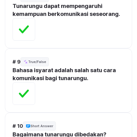
Tunarungu dapat mempengaruhi 
kemampuan berkomunikasi seseorang.
# 9
True/False
Bahasa isyarat adalah salah satu cara 
komunikasi bagi tunarungu.
# 10
Short Answer
Bagaimana tunarungu dibedakan?