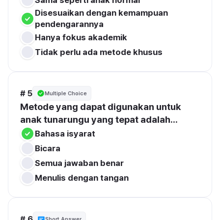
Disesuaikan dengan kemampuan 
pendengarannya
Hanya fokus akademik 
Tidak perlu ada metode khusus
# 5
Multiple Choice
Metode yang dapat digunakan untuk 
anak tunarungu yang tepat adalah...
Bahasa isyarat 
Bicara
Semua jawaban benar 
Menulis dengan tangan 
# 6
Short Answer