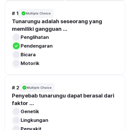
# 1
Multiple Choice
Tunarungu adalah seseorang yang 
memiliki gangguan …
Penglihatan
Pendengaran
Bicara
Motorik 
# 2
Multiple Choice
Penyebab tunarungu dapat berasal dari 
faktor …
Genetik
Penyakit 