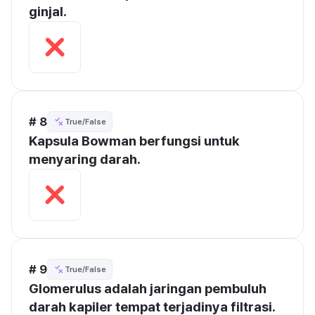
ginjal.
# 8
True/False
Kapsula Bowman berfungsi untuk 
menyaring darah.
# 9
True/False
Glomerulus adalah jaringan pembuluh 
darah kapiler tempat terjadinya filtrasi.