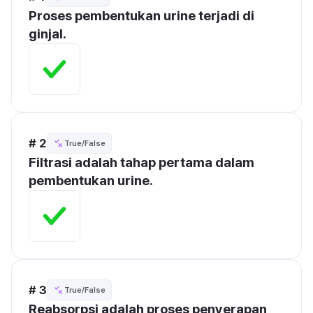
Proses pembentukan urine terjadi di 
ginjal.
# 2
True/False
Filtrasi adalah tahap pertama dalam 
pembentukan urine.
# 3
True/False
Reabsorpsi adalah proses penyerapan 