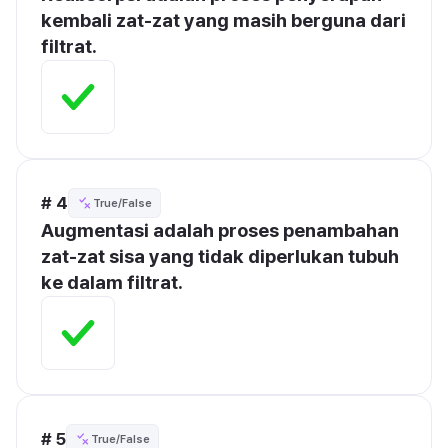
kembali zat-zat yang masih berguna dari 
filtrat.
# 4
True/False
Augmentasi adalah proses penambahan 
zat-zat sisa yang tidak diperlukan tubuh 
ke dalam filtrat.
# 5
True/False