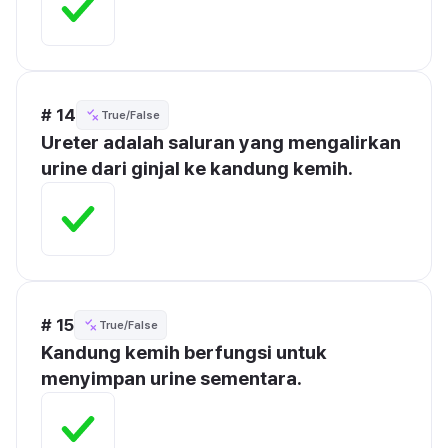
# 14
True/False
Ureter adalah saluran yang mengalirkan 
urine dari ginjal ke kandung kemih.
# 15
True/False
Kandung kemih berfungsi untuk 
menyimpan urine sementara.