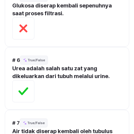
Glukosa diserap kembali sepenuhnya 
saat proses filtrasi.
# 6
True/False
Urea adalah salah satu zat yang 
dikeluarkan dari tubuh melalui urine.
# 7
True/False
Air tidak diserap kembali oleh tubulus 