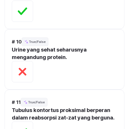
# 10
True/False
Urine yang sehat seharusnya 
mengandung protein.
# 11
True/False
Tubulus kontortus proksimal berperan 
dalam reabsorpsi zat-zat yang berguna.