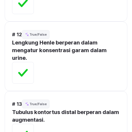
# 12
True/False
Lengkung Henle berperan dalam 
mengatur konsentrasi garam dalam 
urine.
# 13
True/False
Tubulus kontortus distal berperan dalam 
augmentasi.