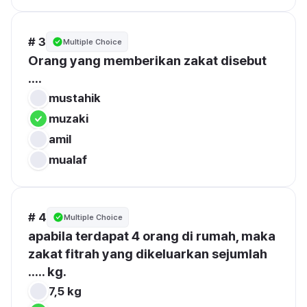
# 3
Multiple Choice
Orang yang memberikan zakat disebut 
....
mustahik
muzaki
amil
mualaf
# 4
Multiple Choice
apabila terdapat 4 orang di rumah, maka 
zakat fitrah yang dikeluarkan sejumlah 
..... kg.
7,5 kg