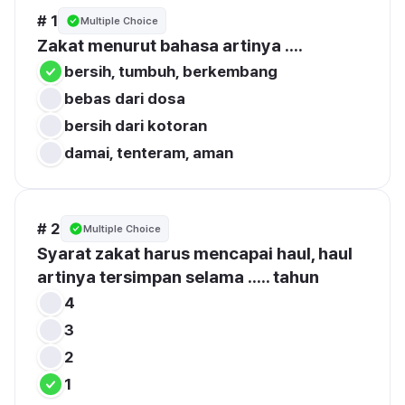
# 1
Multiple Choice
Zakat menurut bahasa artinya ....
bersih, tumbuh, berkembang
bebas dari dosa
bersih dari kotoran
damai, tenteram, aman
# 2
Multiple Choice
Syarat zakat harus mencapai haul, haul 
artinya tersimpan selama ..... tahun
4
3
2
1