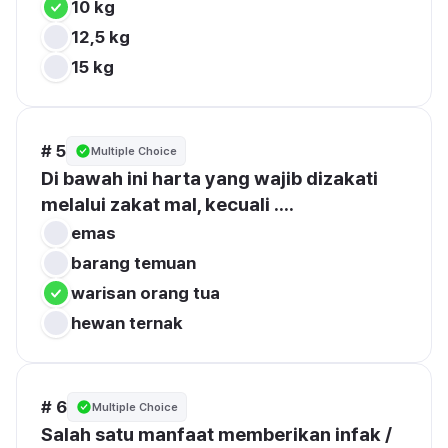
10 kg
12,5 kg
15 kg
# 5
Multiple Choice
Di bawah ini harta yang wajib dizakati 
melalui zakat mal, kecuali ....
emas
barang temuan
warisan orang tua
hewan ternak
# 6
Multiple Choice
Salah satu manfaat memberikan infak / 