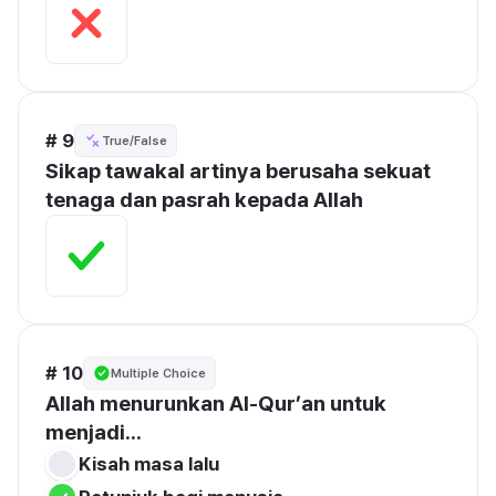
# 9
True/False
Sikap tawakal artinya berusaha sekuat 
tenaga dan pasrah kepada Allah
# 10
Multiple Choice
Allah menurunkan Al-Qur’an untuk 
menjadi...
Kisah masa lalu