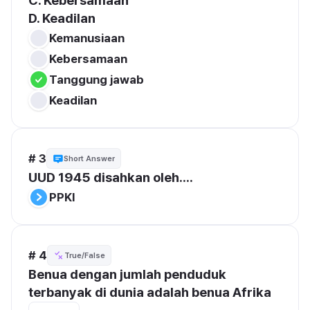
C. Kebersamaan
D. Keadilan
Kemanusiaan
Kebersamaan
Tanggung jawab
Keadilan
# 3
Short Answer
UUD 1945 disahkan oleh....
PPKI
# 4
True/False
Benua dengan jumlah penduduk 
terbanyak di dunia adalah benua Afrika