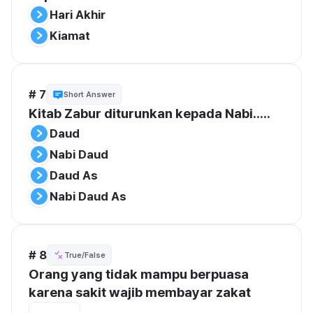
Hari Akhir
Kiamat
# 7
Short Answer
Kitab Zabur diturunkan kepada Nabi.....
Daud
Nabi Daud
Daud As
Nabi Daud As
# 8
True/False
Orang yang tidak mampu berpuasa 
karena sakit wajib membayar zakat