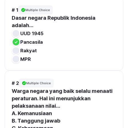
# 1
Multiple Choice
Dasar negara Republik Indonesia 
adalah...
UUD 1945
Pancasila
Rakyat
MPR
# 2
Multiple Choice
Warga negara yang baik selalu menaati 
peraturan. Hal ini menunjukkan 
pelaksanaan nilai...
A. Kemanusiaan
B. Tanggung jawab