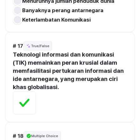
Menurunnya jumlah penduduk dunia
Banyaknya perang antarnegara
Keterlambatan Komunikasi
# 17
True/False
Teknologi informasi dan komunikasi 
(TIK) memainkan peran krusial dalam 
memfasilitasi pertukaran informasi dan 
ide antarnegara, yang merupakan ciri 
khas globalisasi.
# 18
Multiple Choice