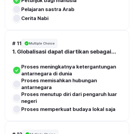
Petunjuk bagi manusia
Pelajaran sastra Arab
Cerita Nabi
# 11
Multiple Choice
1.
 Globalisasi dapat diartikan sebagai…
Proses meningkatnya ketergantungan 
antarnegara di dunia
Proses memisahkan hubungan 
antarnegara
Proses menutup diri dari pengaruh luar 
negeri
Proses memperkuat budaya lokal saja