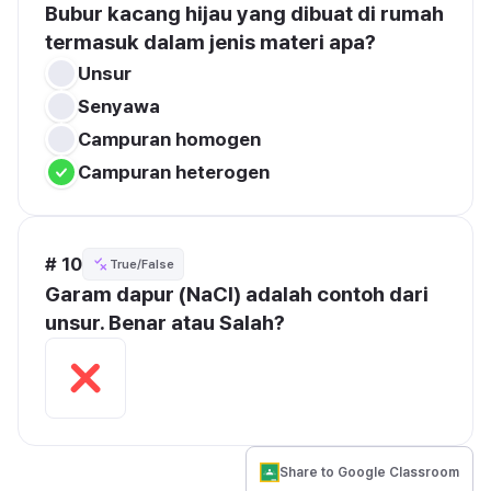
Bubur kacang hijau yang dibuat di rumah 
termasuk dalam jenis materi apa?
Unsur
Senyawa
Campuran homogen
Campuran heterogen
# 10
True/False
Garam dapur (NaCl) adalah contoh dari 
unsur. Benar atau Salah?
Share to Google Classroom