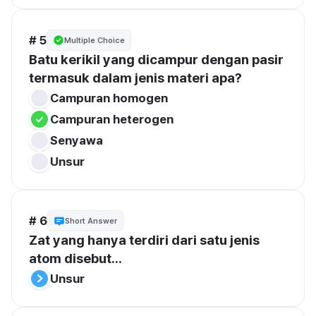
# 5
Multiple Choice
Batu kerikil yang dicampur dengan pasir 
termasuk dalam jenis materi apa?
Campuran homogen
Campuran heterogen
Senyawa
Unsur
# 6
Short Answer
Zat yang hanya terdiri dari satu jenis 
atom disebut...
Unsur