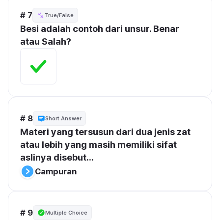
# 7
True/False
Besi adalah contoh dari unsur. Benar 
atau Salah?
# 8
Short Answer
Materi yang tersusun dari dua jenis zat 
atau lebih yang masih memiliki sifat 
aslinya disebut...
Campuran
# 9
Multiple Choice