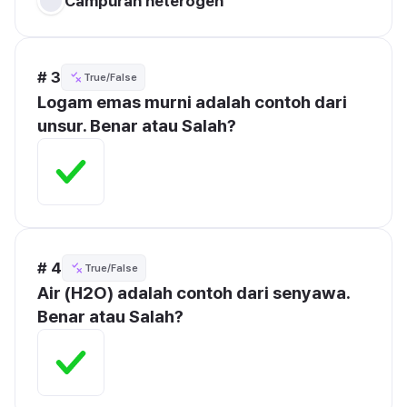
Campuran heterogen
# 3
True/False
Logam emas murni adalah contoh dari 
unsur. Benar atau Salah?
# 4
True/False
Air (H2O) adalah contoh dari senyawa. 
Benar atau Salah?