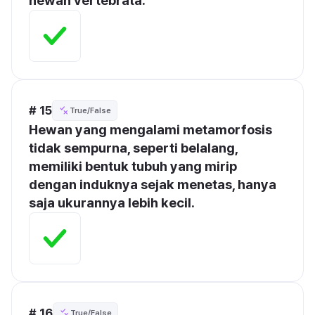
hewan vertebrata.
# 15
True/False
Hewan yang mengalami metamorfosis 
tidak sempurna, seperti belalang, 
memiliki bentuk tubuh yang mirip 
dengan induknya sejak menetas, hanya 
saja ukurannya lebih kecil.
# 16
True/False