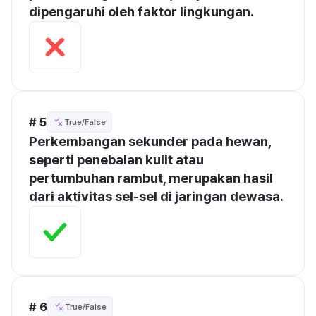
dipengaruhi oleh faktor lingkungan.
# 5
True/False
Perkembangan sekunder pada hewan, 
seperti penebalan kulit atau 
pertumbuhan rambut, merupakan hasil 
dari aktivitas sel-sel di jaringan dewasa.
# 6
True/False