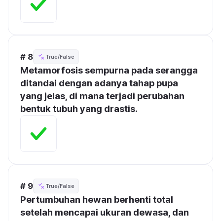
# 8
True/False
Metamorfosis sempurna pada serangga 
ditandai dengan adanya tahap pupa 
yang jelas, di mana terjadi perubahan 
bentuk tubuh yang drastis.
# 9
True/False
Pertumbuhan hewan berhenti total 
setelah mencapai ukuran dewasa, dan 