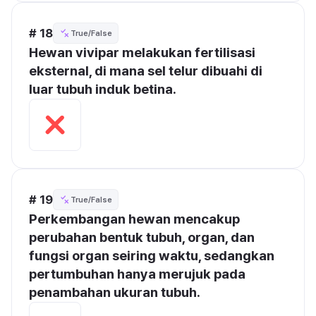
# 18
True/False
Hewan vivipar melakukan fertilisasi 
eksternal, di mana sel telur dibuahi di 
luar tubuh induk betina.
# 19
True/False
Perkembangan hewan mencakup 
perubahan bentuk tubuh, organ, dan 
fungsi organ seiring waktu, sedangkan 
pertumbuhan hanya merujuk pada 
penambahan ukuran tubuh.