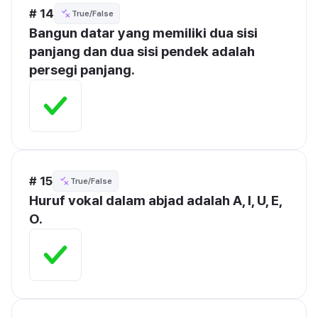
# 14
True/False
Bangun datar yang memiliki dua sisi 
panjang dan dua sisi pendek adalah 
persegi panjang.
# 15
True/False
Huruf vokal dalam abjad adalah A, I, U, E, 
O.