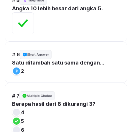
# 5
True/False
Angka 10 lebih besar dari angka 5.
# 6
Short Answer
Satu ditambah satu sama dengan...
2
# 7
Multiple Choice
Berapa hasil dari 8 dikurangi 3?
4
5
6