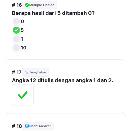
# 16
Multiple Choice
Berapa hasil dari 5 ditambah 0?
0
5
1
10
# 17
True/False
Angka 12 ditulis dengan angka 1 dan 2.
# 18
Short Answer