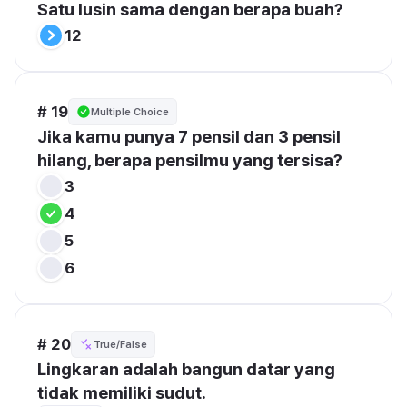
Satu lusin sama dengan berapa buah?
12
# 19
Multiple Choice
Jika kamu punya 7 pensil dan 3 pensil 
hilang, berapa pensilmu yang tersisa?
3
4
5
6
# 20
True/False
Lingkaran adalah bangun datar yang 
tidak memiliki sudut.