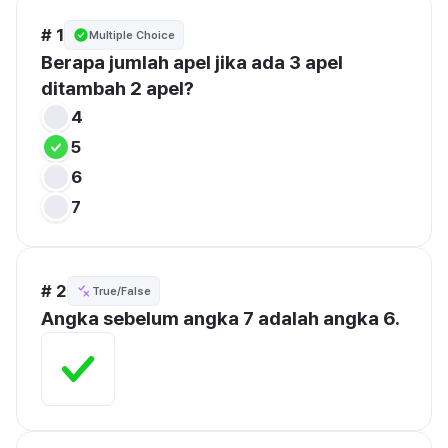
# 1
Multiple Choice
Berapa jumlah apel jika ada 3 apel 
ditambah 2 apel?
4
5
6
7
# 2
True/False
Angka sebelum angka 7 adalah angka 6.