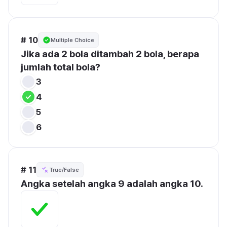
# 10
Multiple Choice
Jika ada 2 bola ditambah 2 bola, berapa 
jumlah total bola?
3
4
5
6
# 11
True/False
Angka setelah angka 9 adalah angka 10.