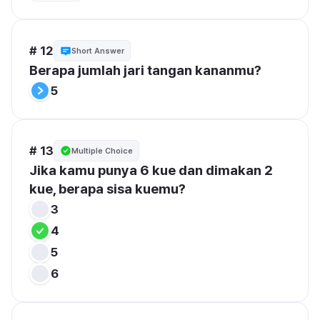
# 12
Short Answer
Berapa jumlah jari tangan kananmu?
5
# 13
Multiple Choice
Jika kamu punya 6 kue dan dimakan 2 
kue, berapa sisa kuemu?
3
4
5
6