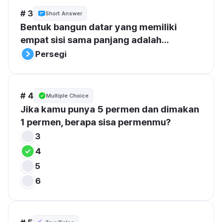
# 3
Short Answer
Bentuk bangun datar yang memiliki 
empat sisi sama panjang adalah...
Persegi
# 4
Multiple Choice
Jika kamu punya 5 permen dan dimakan 
1 permen, berapa sisa permenmu?
3
4
5
6