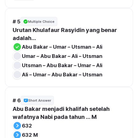
# 5
Multiple Choice
Urutan Khulafaur Rasyidin yang benar 
adalah...
Abu Bakar – Umar – Utsman – Ali
Umar – Abu Bakar – Ali – Utsman
Utsman – Abu Bakar – Umar – Ali
Ali – Umar – Abu Bakar – Utsman
# 6
Short Answer
Abu Bakar menjadi khalifah setelah 
wafatnya Nabi pada tahun ... M
632
632 M