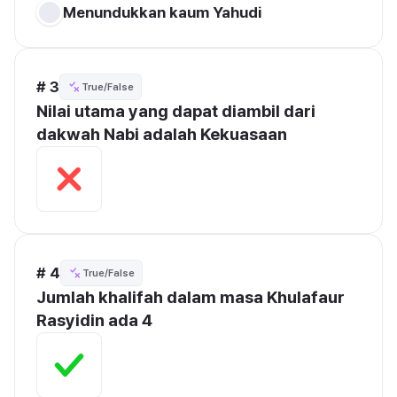
Menundukkan kaum Yahudi
# 3
True/False
Nilai utama yang dapat diambil dari 
dakwah Nabi adalah Kekuasaan
# 4
True/False
Jumlah khalifah dalam masa Khulafaur 
Rasyidin ada 4