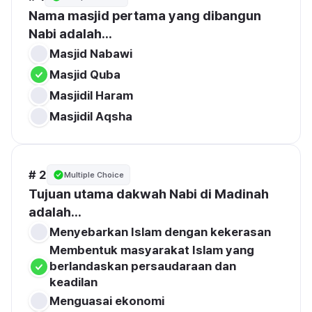
Nama masjid pertama yang dibangun 
Nabi adalah...
Masjid Nabawi
Masjid Quba
Masjidil Haram
Masjidil Aqsha
# 2
Multiple Choice
Tujuan utama dakwah Nabi di Madinah 
adalah...
Menyebarkan Islam dengan kekerasan
Membentuk masyarakat Islam yang 
berlandaskan persaudaraan dan 
keadilan
Menguasai ekonomi