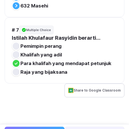
632 Masehi
# 7
Multiple Choice
Istilah Khulafaur Rasyidin berarti...
Pemimpin perang
Khalifah yang adil
Para khalifah yang mendapat petunjuk
Raja yang bijaksana
Share to Google Classroom