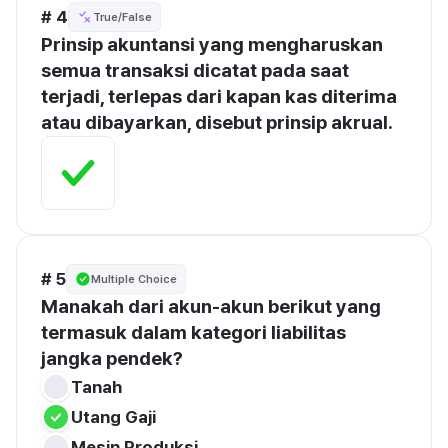
# 4
True/False
Prinsip akuntansi yang mengharuskan 
semua transaksi dicatat pada saat 
terjadi, terlepas dari kapan kas diterima 
atau dibayarkan, disebut prinsip akrual.
# 5
Multiple Choice
Manakah dari akun-akun berikut yang 
termasuk dalam kategori liabilitas 
jangka pendek?
Tanah
Utang Gaji
Mesin Produksi