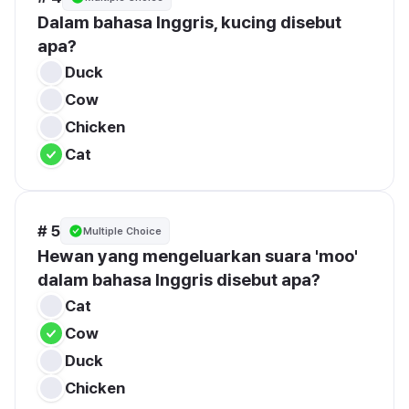
Dalam bahasa Inggris, kucing disebut 
apa?
Duck
Cow
Chicken
Cat
# 5
Multiple Choice
Hewan yang mengeluarkan suara 'moo' 
dalam bahasa Inggris disebut apa?
Cat
Cow
Duck
Chicken