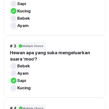
Sapi
Kucing
Bebek
Ayam
# 3
Multiple Choice
Hewan apa yang suka mengeluarkan 
suara 'moo'?
Bebek
Ayam
Sapi
Kucing
# 4
Multiple Choice