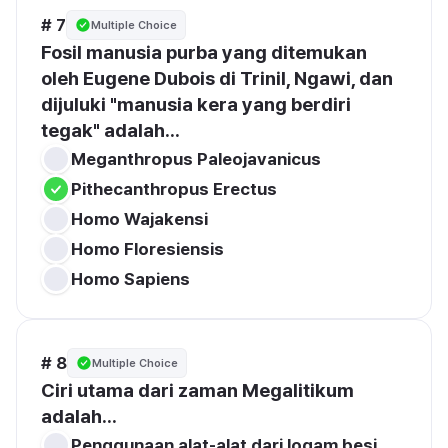
# 7
Multiple Choice
Fosil manusia purba yang ditemukan 
oleh Eugene Dubois di Trinil, Ngawi, dan 
dijuluki "manusia kera yang berdiri 
tegak" adalah...
Meganthropus Paleojavanicus
Pithecanthropus Erectus
Homo Wajakensi
Homo Floresiensis
# 8
Multiple Choice
Ciri utama dari zaman Megalitikum 
adalah...
Penggunaan alat-alat dari logam besi