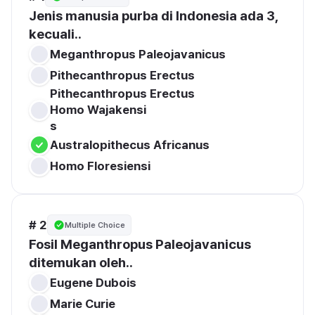
Jenis manusia purba di Indonesia ada 3, 
kecuali..
Pithecanthropus Erectus

Homo Wajakensi

s
# 2
Multiple Choice
Fosil Meganthropus Paleojavanicus 
ditemukan oleh..
Marie Curie