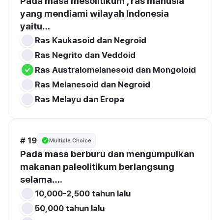
Pada masa mesolitikum , ras manusia 
yang mendiami wilayah Indonesia 
yaitu…
Ras Kaukasoid dan Negroid
Ras Melanesoid dan Negroid
# 19
Multiple Choice
Pada masa berburu dan mengumpulkan 
makanan paleolitikum berlangsung 
selama….