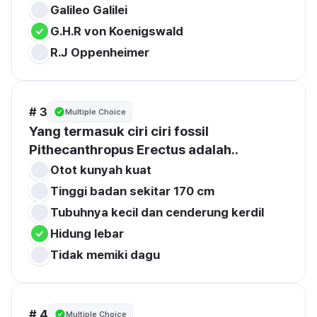
G.H.R von Koenigswald
# 3
Multiple Choice
Yang termasuk ciri ciri fossil 
Pithecanthropus Erectus adalah..
Tinggi badan sekitar 170 cm
Tubuhnya kecil dan cenderung kerdil
Hidung lebar
# 4
Multiple Choice