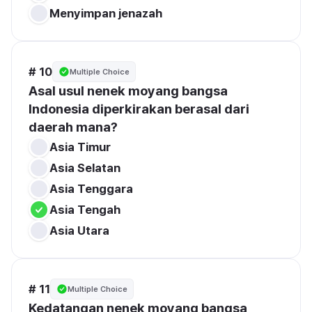
# 10
Multiple Choice
Asal usul nenek moyang bangsa 
Indonesia diperkirakan berasal dari 
daerah mana?
Asia Timur
Asia Tenggara
Asia Tengah
Asia Utara
# 11
Multiple Choice
Kedatangan nenek moyang bangsa 