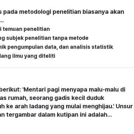
s pada metodologi penelitian biasanya akan 
..
i temuan penelitian
g subjek penelitian tanpa metode
ik pengumpulan data, dan analisis statistik
ng ilmu yang diteliti
berikut: 'Mentari pagi menyapa malu-malu di 
as rumah, seorang gadis kecil duduk 
ke arah ladang yang mulai menghijau.' Unsur 
an tergambar dalam kutipan ini adalah...