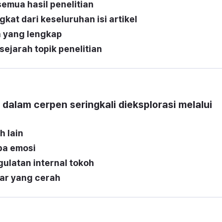
semua hasil penelitian
at dari keseluruhan isi artikel
a yang lengkap
ejarah topik penelitian
 dalam cerpen seringkali dieksplorasi melalui 
h lain
pa emosi
gulatan internal tokoh
tar yang cerah