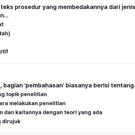
 teks prosedur yang membedakannya dari jenis
...
at
tah)
ptif
, bagian 'pembahasan' biasanya berisi tentang.
g topik penelitian
cara melakukan penelitian
ian dan kaitannya dengan teori yang ada
 dirujuk