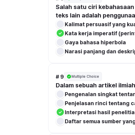
Salah satu ciri kebahasaan
teks lain adalah penggunaan
Kalimat persuasif yang ku
Kata kerja imperatif (perin
Gaya bahasa hiperbola
Narasi panjang dan deskri
# 9
Multiple Choice
Dalam sebuah artikel ilmiah
Pengenalan singkat tentan
Penjelasan rinci tentang 
Interpretasi hasil penelit
Daftar semua sumber yang