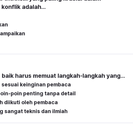
onflik adalah...
kan
sampaikan
 baik harus memuat langkah-langkah yang...
h sesuai keinginan pembaca
oin-poin penting tanpa detail
h diikuti oleh pembaca
sangat teknis dan ilmiah