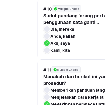
# 10
Multiple Choice
Sudut pandang 'orang perta
penggunaan kata ganti...
Dia, mereka
Anda, kalian
Aku, saya
Kami, kita
# 11
Multiple Choice
Manakah dari berikut ini y
prosedur?
Memberikan panduan lang
Menjelaskan cara kerja su
Meyakinkan pembaca untu