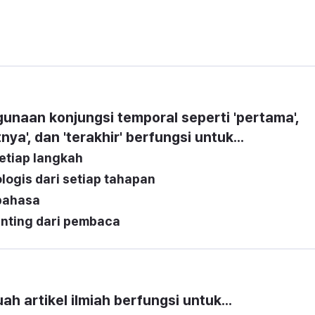
unaan konjungsi temporal seperti 'pertama', 
tnya', dan 'terakhir' berfungsi untuk...
etiap langkah
ogis dari setiap tahapan
bahasa
nting dari pembaca
ah artikel ilmiah berfungsi untuk...