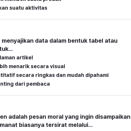
an suatu aktivitas
h menyajikan data dalam bentuk tabel atau 
uk...
aman artikel
ebih menarik secara visual
titatif secara ringkas dan mudah dipahami
nting dari pembaca
n adalah pesan moral yang ingin disampaikan 
anat biasanya tersirat melalui...