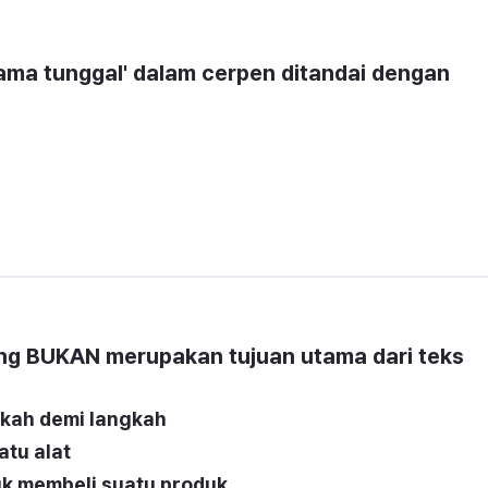
ma tunggal' dalam cerpen ditandai dengan 
ang BUKAN merupakan tujuan utama dari teks 
kah demi langkah
atu alat
k membeli suatu produk