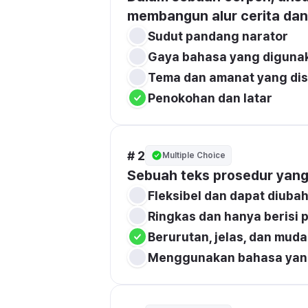
membangun alur cerita dan k
Sudut pandang narator
Gaya bahasa yang diguna
Tema dan amanat yang di
Penokohan dan latar
# 2
Multiple Choice
Sebuah teks prosedur yang
Fleksibel dan dapat diuba
Ringkas dan hanya berisi p
Berurutan, jelas, dan muda
Menggunakan bahasa yang 