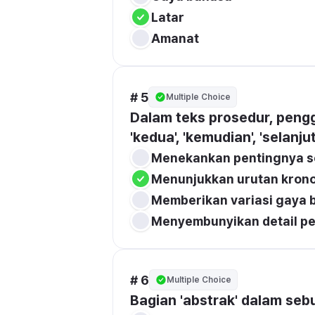
Latar
Amanat
# 5
Multiple Choice
Dalam teks prosedur, pengg
'kedua', 'kemudian', 'selanju
Menekankan pentingnya s
Menunjukkan urutan kronol
Memberikan variasi gaya 
Menyembunyikan detail pe
# 6
Multiple Choice
Bagian 'abstrak' dalam sebu