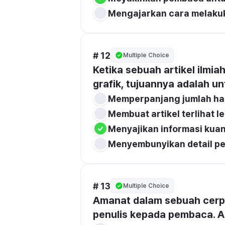
Mengajarkan cara melakuk
# 12
Multiple Choice
Ketika sebuah artikel ilmia
grafik, tujuannya adalah unt
Memperpanjang jumlah hal
Membuat artikel terlihat l
Menyajikan informasi kuan
Menyembunyikan detail pe
# 13
Multiple Choice
Amanat dalam sebuah cerpe
penulis kepada pembaca. Am