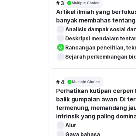
# 3
Multiple Choice
Artikel ilmiah yang berfoku
banyak membahas tentang.
Analisis dampak sosial dar
Deskripsi mendalam tentan
Rancangan penelitian, tekn
Sejarah perkembangan bida
# 4
Multiple Choice
Perhatikan kutipan cerpen 
balik gumpalan awan. Di ter
termenung, memandang jauh 
intrinsik yang paling domin
Alur
Gaya bahasa