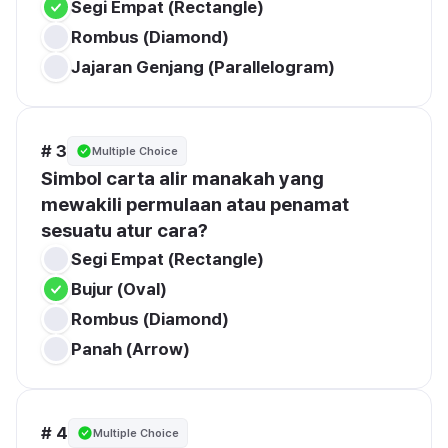
Segi Empat (Rectangle)
Rombus (Diamond)
Jajaran Genjang (Parallelogram)
# 3
Multiple Choice
Simbol carta alir manakah yang 
mewakili permulaan atau penamat 
sesuatu atur cara?
Segi Empat (Rectangle)
Bujur (Oval)
Rombus (Diamond)
Panah (Arrow)
# 4
Multiple Choice