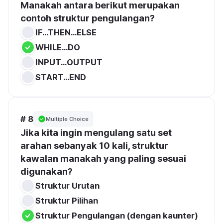
Manakah antara berikut merupakan 
contoh struktur pengulangan?
IF...THEN...ELSE
WHILE...DO
INPUT...OUTPUT
START...END
# 8
Multiple Choice
Jika kita ingin mengulang satu set 
arahan sebanyak 10 kali, struktur 
kawalan manakah yang paling sesuai 
digunakan?
Struktur Urutan
Struktur Pilihan
Struktur Pengulangan (dengan kaunter)