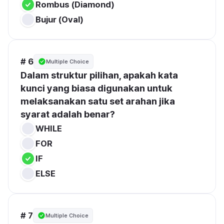
Rombus (Diamond)
Bujur (Oval)
# 6
Multiple Choice
Dalam struktur pilihan, apakah kata 
kunci yang biasa digunakan untuk 
melaksanakan satu set arahan jika 
syarat adalah benar?
WHILE
FOR
IF
ELSE
# 7
Multiple Choice