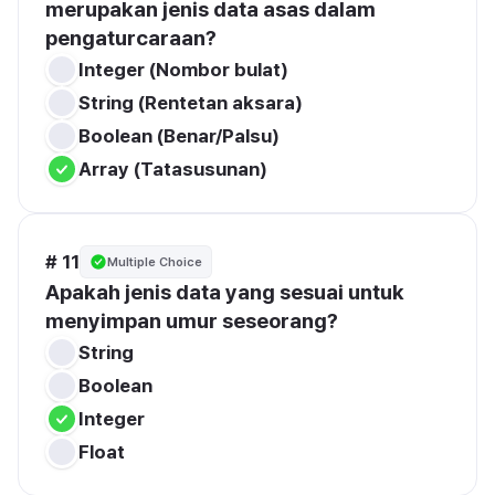
merupakan jenis data asas dalam 
pengaturcaraan?
Integer (Nombor bulat)
String (Rentetan aksara)
Boolean (Benar/Palsu)
Array (Tatasusunan)
# 11
Multiple Choice
Apakah jenis data yang sesuai untuk 
menyimpan umur seseorang?
String
Boolean
Integer
Float