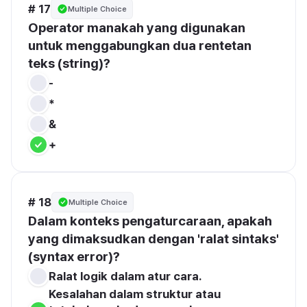
# 17
Multiple Choice
Operator manakah yang digunakan 
untuk menggabungkan dua rentetan 
teks (string)?
-
*
&
+
# 18
Multiple Choice
Dalam konteks pengaturcaraan, apakah 
yang dimaksudkan dengan 'ralat sintaks' 
(syntax error)?
Ralat logik dalam atur cara.
Kesalahan dalam struktur atau 