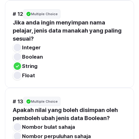
# 12
Multiple Choice
Jika anda ingin menyimpan nama 
pelajar, jenis data manakah yang paling 
sesuai?
Integer
Boolean
String
Float
# 13
Multiple Choice
Apakah nilai yang boleh disimpan oleh 
pemboleh ubah jenis data Boolean?
Nombor bulat sahaja
Nombor perpuluhan sahaja