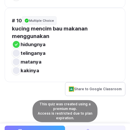
# 10
Multiple Choice
kucing mencim bau makanan 
menggunakan
hidungnya
telinganya
matanya
kakinya
Share to Google Classroom
This quiz was created using a
premium map.
Access is restricted due to plan
expiration.