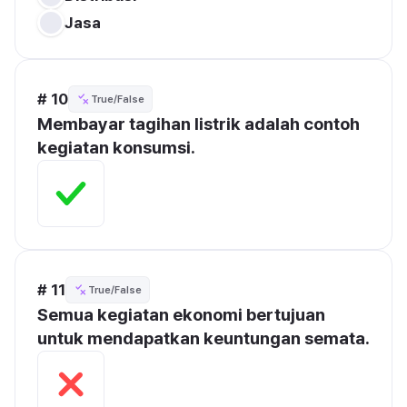
Jasa
# 10
True/False
Membayar tagihan listrik adalah contoh 
kegiatan konsumsi.
# 11
True/False
Semua kegiatan ekonomi bertujuan 
untuk mendapatkan keuntungan semata.