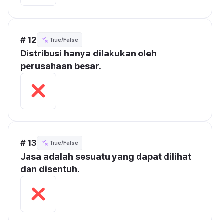
# 12
True/False
Distribusi hanya dilakukan oleh 
perusahaan besar.
# 13
True/False
Jasa adalah sesuatu yang dapat dilihat 
dan disentuh.