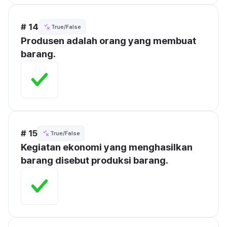
# 14
True/False
Produsen adalah orang yang membuat 
barang.
# 15
True/False
Kegiatan ekonomi yang menghasilkan 
barang disebut produksi barang.