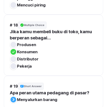
Mencuci piring
# 18
Multiple Choice
Jika kamu membeli buku di toko, kamu 
berperan sebagai...
Produsen
Konsumen
Distributor
Pekerja
# 19
Short Answer
Apa peran utama pedagang di pasar?
Menyalurkan barang