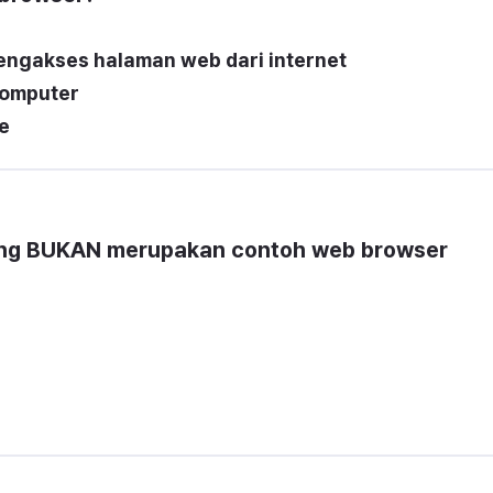
ngakses halaman web dari internet
komputer
e
yang BUKAN merupakan contoh web browser 