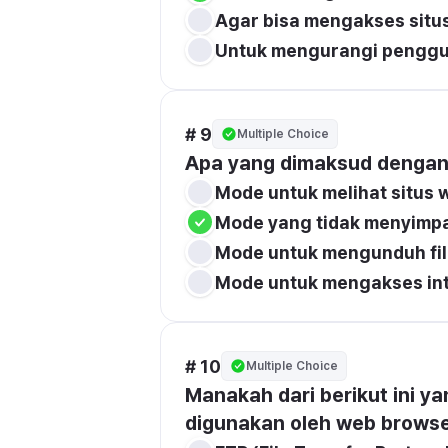
Agar bisa mengakses situs
Untuk mengurangi pengg
# 9
Multiple Choice
Apa yang dimaksud dengan '
Mode untuk melihat situs 
Mode yang tidak menyimpan
Mode untuk mengunduh fil
Mode untuk mengakses int
# 10
Multiple Choice
Manakah dari berikut ini y
digunakan oleh web brows