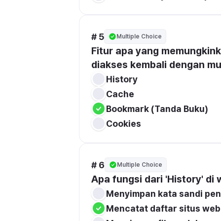
# 5
Multiple Choice
Fitur apa yang memungkink
diakses kembali dengan m
History
Cache
Bookmark (Tanda Buku)
Cookies
# 6
Multiple Choice
Apa fungsi dari 'History' d
Menyimpan kata sandi pe
Mencatat daftar situs web