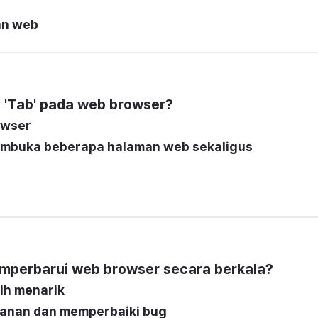
an web
 'Tab' pada web browser?
owser
embuka beberapa halaman web sekaligus
mperbarui web browser secara berkala?
ih menarik
anan dan memperbaiki bug