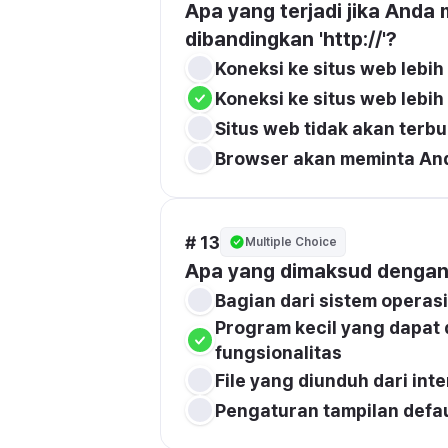
Apa yang terjadi jika Anda m
dibandingkan 'http://'?
Koneksi ke situs web lebih
Koneksi ke situs web lebih
Situs web tidak akan terb
Browser akan meminta And
# 13
Multiple Choice
Apa yang dimaksud dengan 
Bagian dari sistem operas
Program kecil yang dapat
fungsionalitas
File yang diunduh dari int
Pengaturan tampilan defa