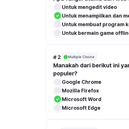
Untuk mengedit video
Untuk menampilkan dan me
Untuk membuat program 
Untuk bermain game offlin
# 2
Multiple Choice
Manakah dari berikut ini 
populer?
Google Chrome
Mozilla Firefox
Microsoft Word
Microsoft Edge