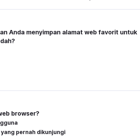
an Anda menyimpan alamat web favorit untuk 
udah?
i web browser?
ngguna
 yang pernah dikunjungi