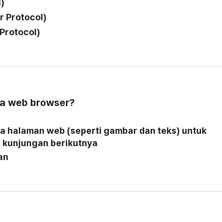
l)
r Protocol)
Protocol)
da web browser?
 halaman web (seperti gambar dan teks) untuk 
 kunjungan berikutnya
an