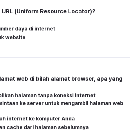
 URL (Uniform Resource Locator)?
umber daya di internet
k website
amat web di bilah alamat browser, apa yang 
lkan halaman tanpa koneksi internet
intaan ke server untuk mengambil halaman web 
h internet ke komputer Anda
an cache dari halaman sebelumnya