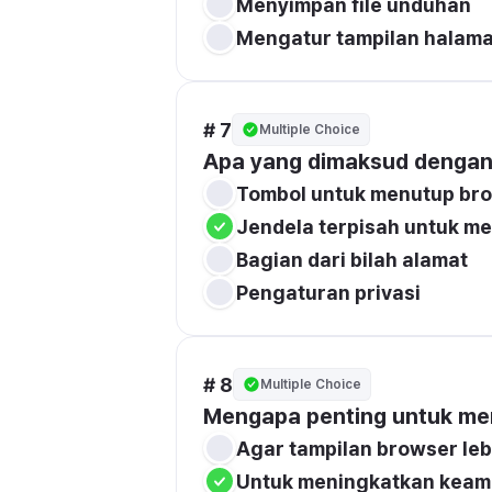
Menyimpan file unduhan
Mengatur tampilan halam
# 7
Multiple Choice
Apa yang dimaksud dengan
Tombol untuk menutup br
Jendela terpisah untuk m
Bagian dari bilah alamat
Pengaturan privasi
# 8
Multiple Choice
Mengapa penting untuk me
Agar tampilan browser leb
Untuk meningkatkan keam