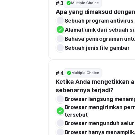
# 3
Multiple Choice
Apa yang dimaksud dengan
Sebuah program antivirus
Alamat unik dari sebuah s
Bahasa pemrograman untu
Sebuah jenis file gambar
# 4
Multiple Choice
Ketika Anda mengetikkan al
sebenarnya terjadi?
Browser langsung menampi
Browser mengirimkan perm
tersebut
Browser mengunduh seluru
Browser hanya menampilk