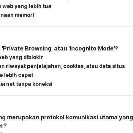
 web yang lebih tua
unaan memori
Private Browsing' atau 'Incognito Mode'?
web yang diblokir
 riwayat penjelajahan, cookies, atau data situs
e lebih cepat
ernet tanpa koneksi
ang merupakan protokol komunikasi utama yang 
er?