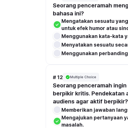
Seorang penceramah menggun
bahasa ini?
Mengatakan sesuatu yang 
untuk efek humor atau sin
Menggunakan kata-kata y
Menyatakan sesuatu secar
Menggunakan perbandinga
# 12
Multiple Choice
Seorang penceramah ingin
berpikir kritis. Pendekatan
audiens agar aktif berpikir?
Memberikan jawaban langs
Mengajukan pertanyaan ya
masalah.