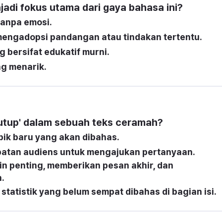
adi fokus utama dari gaya bahasa ini?
tanpa emosi.
engadopsi pandangan atau tindakan tertentu.
 bersifat edukatif murni.
ng menarik.
nutup' dalam sebuah teks ceramah?
ik baru yang akan dibahas.
atan audiens untuk mengajukan pertanyaan.
 penting, memberikan pesan akhir, dan 
.
tatistik yang belum sempat dibahas di bagian isi.