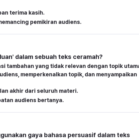
an terima kasih.
 memancing pemikiran audiens.
luan' dalam sebuah teks ceramah?
si tambahan yang tidak relevan dengan topik utam
audiens, memperkenalkan topik, dan menyampaikan 
an akhir dari seluruh materi.
atan audiens bertanya.
unakan gaya bahasa persuasif dalam teks 