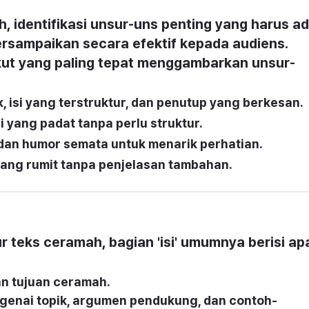
 identifikasi unsur-uns penting yang harus ad
rsampaikan secara efektif kepada audiens. 
ikut yang paling tepat menggambarkan unsur-
 isi yang terstruktur, dan penutup yang berkesan.
yang padat tanpa perlu struktur.
an humor semata untuk menarik perhatian.
 yang rumit tanpa penjelasan tambahan.
r teks ceramah, bagian 'isi' umumnya berisi apa
n tujuan ceramah.
enai topik, argumen pendukung, dan contoh-