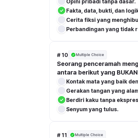
Opini pribadi tanpa dasar.
Fakta, data, bukti, dan log
Cerita fiksi yang menghibu
Perbandingan yang tidak r
# 10
Multiple Choice
Seorang penceramah menggu
antara berikut yang BUKAN
Kontak mata yang baik de
Gerakan tangan yang ala
Berdiri kaku tanpa ekspres
Senyum yang tulus.
# 11
Multiple Choice