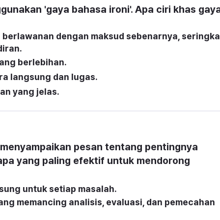
akan 'gaya bahasa ironi'. Apa ciri khas gaya
berlawanan dengan maksud sebenarnya, seringkal
diran.
ang berlebihan.
a langsung dan lugas.
n yang jelas.
 menyampaikan pesan tentang pentingnya 
 apa yang paling efektif untuk mendorong 
ung untuk setiap masalah.
ng memancing analisis, evaluasi, dan pemecahan 