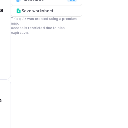
a 
Save worksheet
This quiz was created using a premium 
map.

Access is restricted due to plan 
expiration.
 