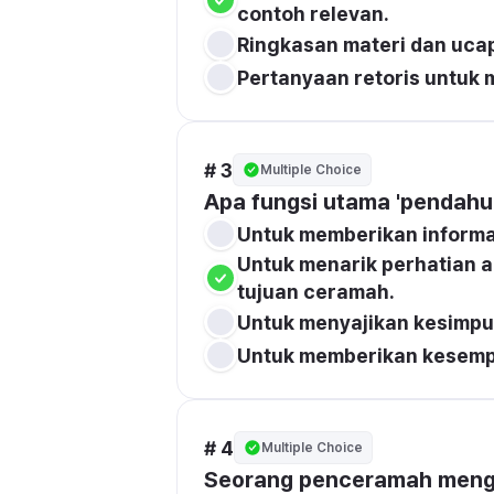
contoh relevan.
Ringkasan materi dan ucap
Pertanyaan retoris untuk
# 3
Multiple Choice
Apa fungsi utama 'pendahu
Untuk memberikan informa
Untuk menarik perhatian 
tujuan ceramah.
Untuk menyajikan kesimpul
Untuk memberikan kesemp
# 4
Multiple Choice
Seorang penceramah mengg