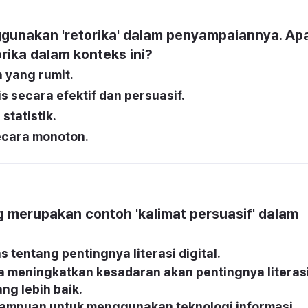
unakan 'retorika' dalam penyampaiannya. Apa
ika dalam konteks ini?
 yang rumit.
s secara efektif dan persuasif.
tatistik.
cara monoton.
g merupakan contoh 'kalimat persuasif' dalam 
s tentang pentingnya literasi digital.
 meningkatkan kesadaran akan pentingnya literasi
ng lebih baik.
emampuan untuk menggunakan teknologi informasi 