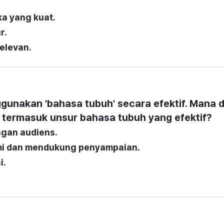
ika yang kuat.
r.
elevan.
nakan 'bahasa tubuh' secara efektif. Mana di
 termasuk unsur bahasa tubuh yang efektif?
ngan audiens.
mi dan mendukung penyampaian.
i.