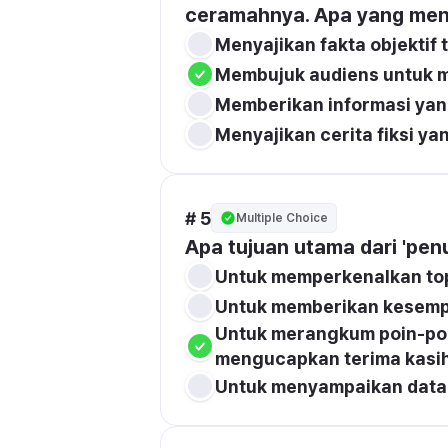
ceramahnya. Apa yang menj
Menyajikan fakta objektif 
Membujuk audiens untuk m
Memberikan informasi yang
Menyajikan cerita fiksi ya
# 5
Multiple Choice
Apa tujuan utama dari 'pe
Untuk memperkenalkan top
Untuk memberikan kesemp
Untuk merangkum poin-poin
mengucapkan terima kasih
Untuk menyampaikan data s