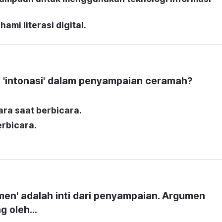
mi literasi digital.
'intonasi' dalam penyampaian ceramah?
ra saat berbicara.
rbicara.
en' adalah inti dari penyampaian. Argumen 
 oleh...