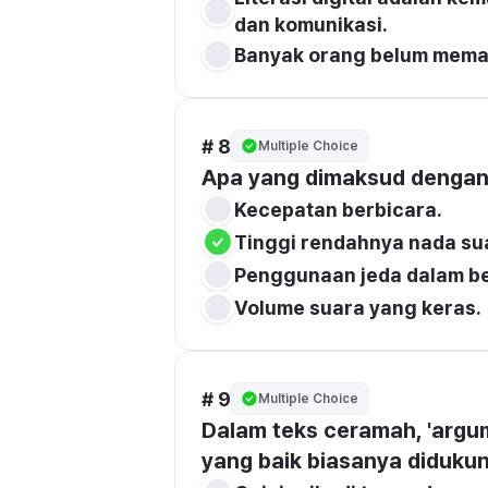
dan komunikasi.
Banyak orang belum memaha
# 8
Multiple Choice
Apa yang dimaksud dengan 
Kecepatan berbicara.
Tinggi rendahnya nada sua
Penggunaan jeda dalam be
Volume suara yang keras.
# 9
Multiple Choice
Dalam teks ceramah, 'argum
yang baik biasanya didukung