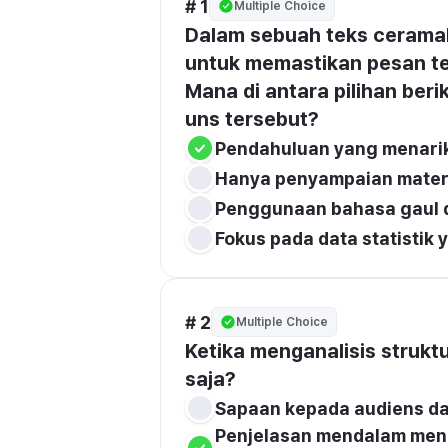
# 1
Multiple Choice
Dalam sebuah teks ceramah,
untuk memastikan pesan te
Mana di antara pilihan ber
uns tersebut?
Pendahuluan yang menarik,
Hanya penyampaian materi 
Penggunaan bahasa gaul d
Fokus pada data statistik
# 2
Multiple Choice
Ketika menganalisis struktu
saja?
Sapaan kepada audiens da
Penjelasan mendalam meng