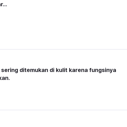
...
 sering ditemukan di kulit karena fungsinya 
kan.