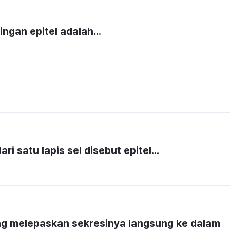
ngan epitel adalah...
ari satu lapis sel disebut epitel...
ang melepaskan sekresinya langsung ke dalam 