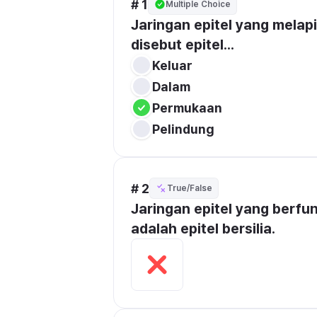
# 1
Multiple Choice
Jaringan epitel yang melap
disebut epitel...
Keluar
Dalam
Permukaan
Pelindung
# 2
True/False
Jaringan epitel yang berfu
adalah epitel bersilia.