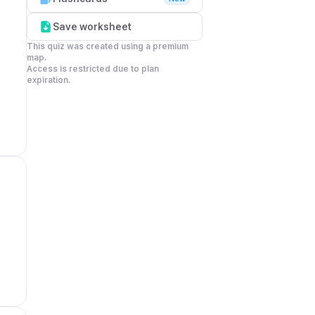
Save worksheet
This quiz was created using a premium 
map.

Access is restricted due to plan 
expiration.