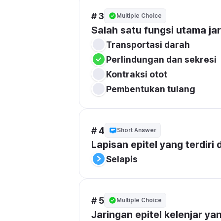
# 3
Multiple Choice
Salah satu fungsi utama jari
Transportasi darah
Perlindungan dan sekresi
Kontraksi otot
Pembentukan tulang
# 4
Short Answer
Lapisan epitel yang terdiri d
Selapis
# 5
Multiple Choice
Jaringan epitel kelenjar y