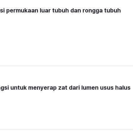
isi permukaan luar tubuh dan rongga tubuh 
ngsi untuk menyerap zat dari lumen usus halus 