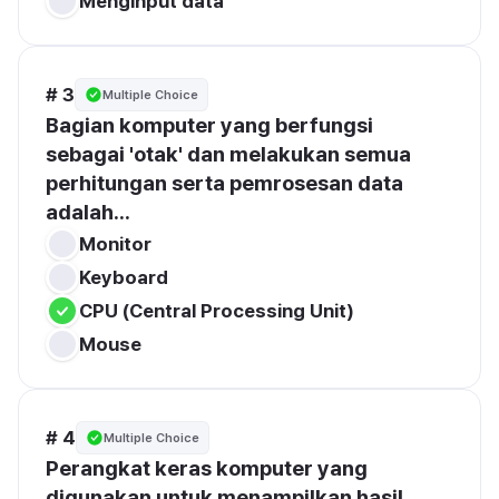
Menginput data
# 3
Multiple Choice
Bagian komputer yang berfungsi 
sebagai 'otak' dan melakukan semua 
perhitungan serta pemrosesan data 
adalah...
Monitor
Keyboard
CPU (Central Processing Unit)
Mouse
# 4
Multiple Choice
Perangkat keras komputer yang 
digunakan untuk menampilkan hasil 