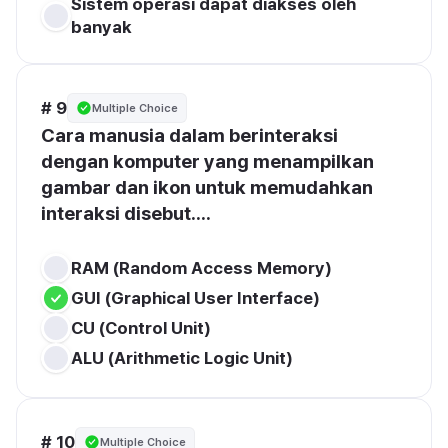
Sistem operasi dapat diakses oleh 
banyak
# 9
Multiple Choice
Cara manusia dalam berinteraksi 
dengan komputer yang menampilkan 
gambar dan ikon untuk memudahkan 
interaksi disebut....
RAM (Random Access Memory)
GUI (Graphical User Interface)
CU (Control Unit)
ALU (Arithmetic Logic Unit)
# 10
Multiple Choice