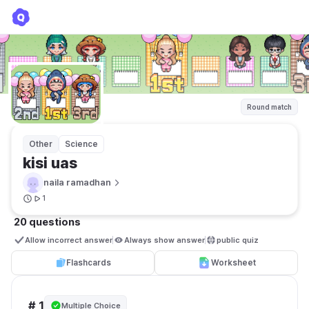
kisi uas
naila ramadhan
Round match
Other
Science
kisi uas
naila ramadhan
1
20 questions
Allow incorrect answer
Always show answer
public quiz 
Flashcards
Worksheet
# 1
Multiple Choice