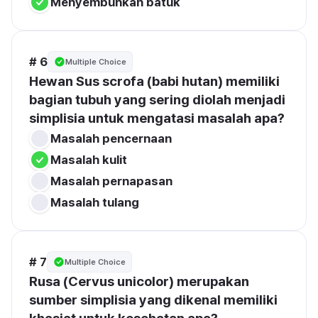
Menyembuhkan batuk
# 6
Multiple Choice
Hewan Sus scrofa (babi hutan) memiliki 
bagian tubuh yang sering diolah menjadi 
simplisia untuk mengatasi masalah apa?
Masalah pencernaan
Masalah kulit
Masalah pernapasan
Masalah tulang
# 7
Multiple Choice
Rusa (Cervus unicolor) merupakan 
sumber simplisia yang dikenal memiliki 