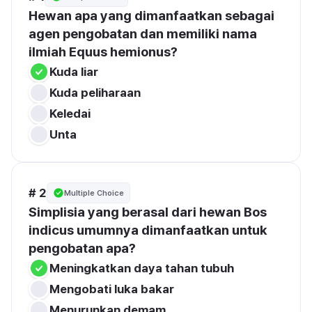
Hewan apa yang dimanfaatkan sebagai 
agen pengobatan dan memiliki nama 
ilmiah Equus hemionus?
Kuda liar
Kuda peliharaan
Keledai
Unta
# 2
Multiple Choice
Simplisia yang berasal dari hewan Bos 
indicus umumnya dimanfaatkan untuk 
pengobatan apa?
Meningkatkan daya tahan tubuh
Mengobati luka bakar
Menurunkan demam