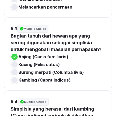
Melancarkan pencernaan
# 3
Multiple Choice
Bagian tubuh dari hewan apa yang 
sering digunakan sebagai simplisia 
untuk mengobati masalah pernapasan?
Anjing (Canis familiaris)
Kucing (Felis catus)
Burung merpati (Columba livia)
Kambing (Capra indicus)
# 4
Multiple Choice
Simplisia yang berasal dari kambing 
(Capra indicus) seringkali dikaitkan 