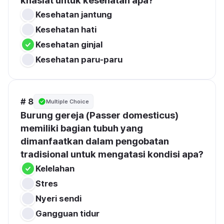
khasiat untuk kesehatan apa?
Kesehatan jantung
Kesehatan hati
Kesehatan ginjal
Kesehatan paru-paru
# 8
Multiple Choice
Burung gereja (Passer domesticus) 
memiliki bagian tubuh yang 
dimanfaatkan dalam pengobatan 
tradisional untuk mengatasi kondisi apa?
Kelelahan
Stres
Nyeri sendi
Gangguan tidur