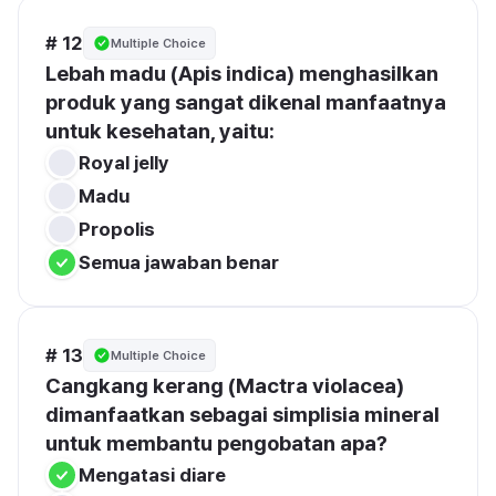
# 12
Multiple Choice
Lebah madu (Apis indica) menghasilkan 
produk yang sangat dikenal manfaatnya 
untuk kesehatan, yaitu:
Royal jelly
Madu
Propolis
Semua jawaban benar
# 13
Multiple Choice
Cangkang kerang (Mactra violacea) 
dimanfaatkan sebagai simplisia mineral 
untuk membantu pengobatan apa?
Mengatasi diare