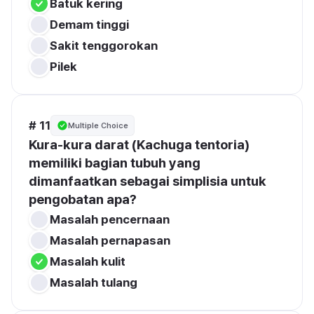
Batuk kering
Demam tinggi
Sakit tenggorokan
Pilek
# 11
Multiple Choice
Kura-kura darat (Kachuga tentoria) 
memiliki bagian tubuh yang 
dimanfaatkan sebagai simplisia untuk 
pengobatan apa?
Masalah pencernaan
Masalah pernapasan
Masalah kulit
Masalah tulang