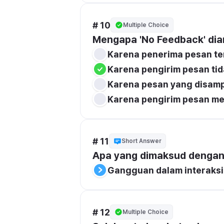
# 10
Multiple Choice
Mengapa 'No Feedback' di
Karena penerima pesan te
Karena pengirim pesan ti
Karena pesan yang disamp
Karena pengirim pesan me
# 11
Short Answer
Apa yang dimaksud dengan
Gangguan dalam interaksi
# 12
Multiple Choice