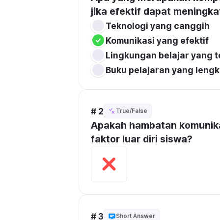
jika efektif dapat mening
Teknologi yang canggih
Komunikasi yang efektif
Lingkungan belajar yang 
Buku pelajaran yang leng
# 2
True/False
Apakah hambatan komunikas
faktor luar diri siswa?
# 3
Short Answer