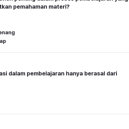
katkan pemahaman materi?
tenang
kap
i dalam pembelajaran hanya berasal dari 