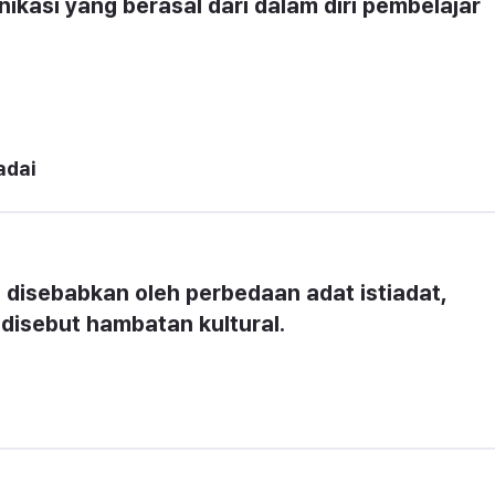
kasi yang berasal dari dalam diri pembelajar 
adai
isebabkan oleh perbedaan adat istiadat, 
i disebut hambatan kultural.