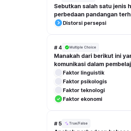
Sebutkan salah satu jenis
perbedaan pandangan terhad
Distorsi persepsi
# 4
Multiple Choice
Manakah dari berikut ini y
komunikasi dalam pembelaj
Faktor linguistik
Faktor psikologis
Faktor teknologi
Faktor ekonomi
# 5
True/False