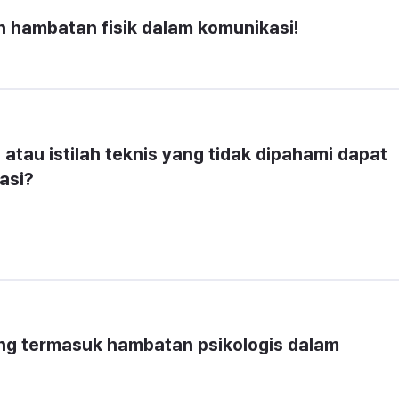
h hambatan fisik dalam komunikasi!
tau istilah teknis yang tidak dipahami dapat 
asi?
ang termasuk hambatan psikologis dalam 