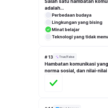
Salah satu hambatan komuni
adalah...
Perbedaan budaya
Lingkungan yang bising
Minat belajar
Teknologi yang tidak mem
# 13
True/False
Hambatan komunikasi yang d
norma sosial, dan nilai-nila