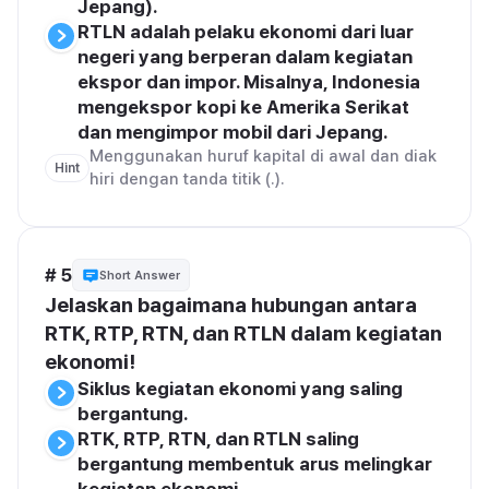
Jepang).
RTLN adalah pelaku ekonomi dari luar 
negeri yang berperan dalam kegiatan 
ekspor dan impor. Misalnya, Indonesia 
mengekspor kopi ke Amerika Serikat 
dan mengimpor mobil dari Jepang.
Menggunakan huruf kapital di awal dan diak
Hint
hiri dengan tanda titik (.).
# 5
Short Answer
Jelaskan bagaimana hubungan antara 
RTK, RTP, RTN, dan RTLN dalam kegiatan 
ekonomi!
Siklus kegiatan ekonomi yang saling 
bergantung.
RTK, RTP, RTN, dan RTLN saling 
bergantung membentuk arus melingkar 