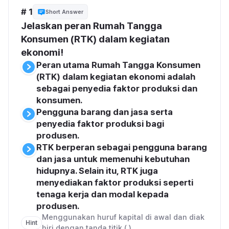
# 1
Short Answer
Jelaskan peran Rumah Tangga 
Konsumen (RTK) dalam kegiatan 
ekonomi!
Peran utama Rumah Tangga Konsumen 
(RTK) dalam kegiatan ekonomi adalah 
sebagai penyedia faktor produksi dan 
konsumen.
Pengguna barang dan jasa serta 
penyedia faktor produksi bagi 
produsen.
RTK berperan sebagai pengguna barang 
dan jasa untuk memenuhi kebutuhan 
hidupnya. Selain itu, RTK juga 
menyediakan faktor produksi seperti 
tenaga kerja dan modal kepada 
produsen.
Menggunakan huruf kapital di awal dan diak
Hint
hiri dengan tanda titik (.).