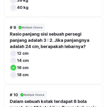
39 kg
40 kg
# 9
Multiple Choice
Rasio panjang sisi sebuah persegi 
panjang adalah 3 : 2. Jika panjangnya 
adalah 24 cm, berapakah lebarnya?
12 cm
14 cm
16 cm
18 cm
# 10
Multiple Choice
Dalam sebuah kotak terdapat 8 bola 