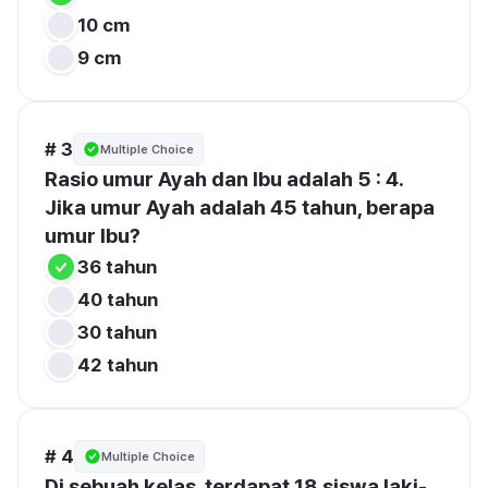
10 cm
9 cm
# 3
Multiple Choice
Rasio umur Ayah dan Ibu adalah 5 : 4. 
Jika umur Ayah adalah 45 tahun, berapa 
umur Ibu?
36 tahun
40 tahun
30 tahun
42 tahun
# 4
Multiple Choice
Di sebuah kelas, terdapat 18 siswa laki-