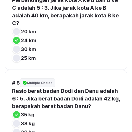
Perbandingan jarak kota A ke B dan B ke 
C adalah 5 : 3. Jika jarak kota A ke B 
adalah 40 km, berapakah jarak kota B ke 
C?
20 km
24 km
30 km
25 km
# 8
Multiple Choice
Rasio berat badan Dodi dan Danu adalah 
6 : 5. Jika berat badan Dodi adalah 42 kg, 
berapakah berat badan Danu?
35 kg
38 kg