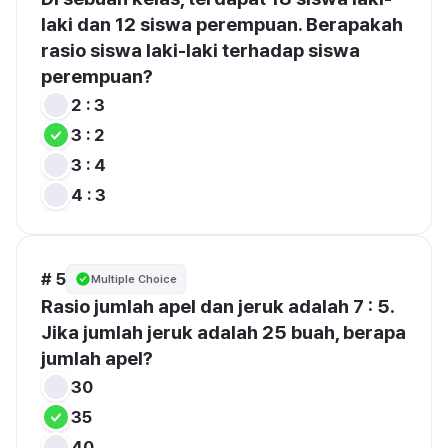
laki dan 12 siswa perempuan. Berapakah 
rasio siswa laki-laki terhadap siswa 
perempuan?
2 : 3
3 : 2
3 : 4
4 : 3
# 5
Multiple Choice
Rasio jumlah apel dan jeruk adalah 7 : 5. 
Jika jumlah jeruk adalah 25 buah, berapa 
jumlah apel?
30
35
40