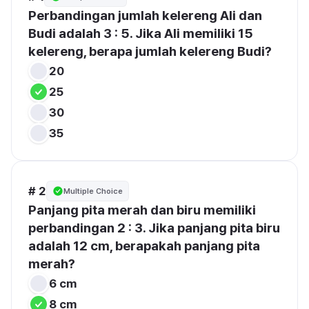
Perbandingan jumlah kelereng Ali dan 
Budi adalah 3 : 5. Jika Ali memiliki 15 
kelereng, berapa jumlah kelereng Budi?
20
25
30
35
# 2
Multiple Choice
Panjang pita merah dan biru memiliki 
perbandingan 2 : 3. Jika panjang pita biru 
adalah 12 cm, berapakah panjang pita 
merah?
6 cm
8 cm