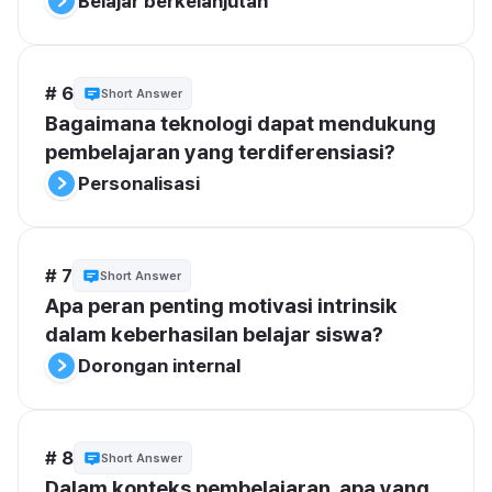
Belajar berkelanjutan
# 6
Short Answer
Bagaimana teknologi dapat mendukung 
pembelajaran yang terdiferensiasi?
Personalisasi
# 7
Short Answer
Apa peran penting motivasi intrinsik 
dalam keberhasilan belajar siswa?
Dorongan internal
# 8
Short Answer
Dalam konteks pembelajaran, apa yang 