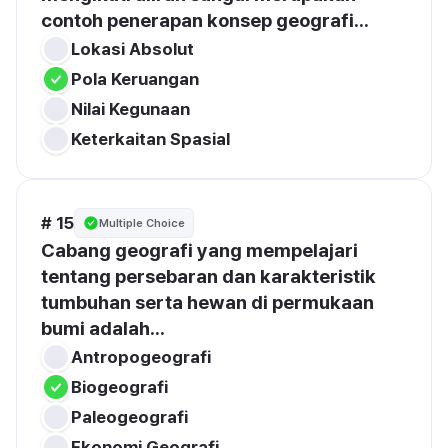
contoh penerapan konsep geografi...
Lokasi Absolut
Pola Keruangan
Nilai Kegunaan
Keterkaitan Spasial
# 15
Multiple Choice
Cabang geografi yang mempelajari 
tentang persebaran dan karakteristik 
tumbuhan serta hewan di permukaan 
bumi adalah...
Antropogeografi
Biogeografi
Paleogeografi
Ekonomi Geografi