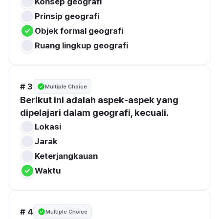
Konsep geografi
Prinsip geografi
Objek formal geografi
Ruang lingkup geografi
# 3
Multiple Choice
Berikut ini adalah aspek-aspek yang 
dipelajari dalam geografi, kecuali.
Lokasi
Jarak
Keterjangkauan
Waktu
# 4
Multiple Choice