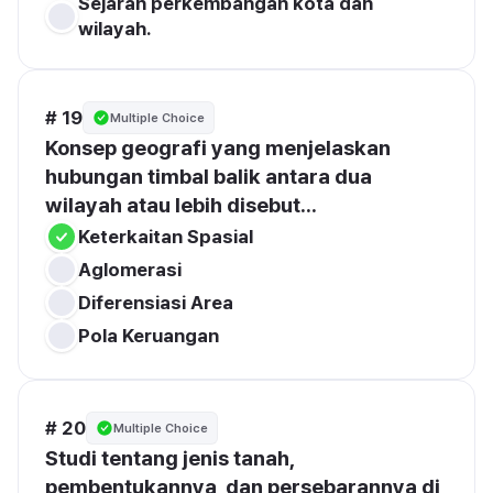
Sejarah perkembangan kota dan 
wilayah.
# 19
Multiple Choice
Konsep geografi yang menjelaskan 
hubungan timbal balik antara dua 
wilayah atau lebih disebut...
Keterkaitan Spasial
Aglomerasi
Diferensiasi Area
Pola Keruangan
# 20
Multiple Choice
Studi tentang jenis tanah, 
pembentukannya, dan persebarannya di 