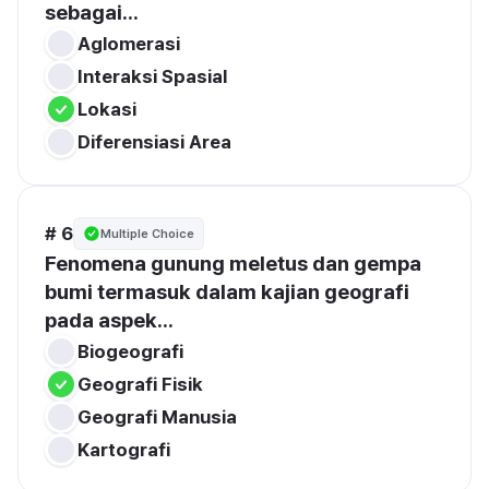
sebagai...
Aglomerasi
Interaksi Spasial
Lokasi
Diferensiasi Area
# 6
Multiple Choice
Fenomena gunung meletus dan gempa 
bumi termasuk dalam kajian geografi 
pada aspek...
Biogeografi
Geografi Fisik
Geografi Manusia
Kartografi