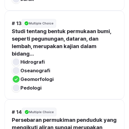
# 13
Multiple Choice
Studi tentang bentuk permukaan bumi, 
seperti pegunungan, dataran, dan 
lembah, merupakan kajian dalam 
bidang...
Hidrografi
Oseanografi
Geomorfologi
Pedologi
# 14
Multiple Choice
Persebaran permukiman penduduk yang 
mengikuti aliran sungai merupakan 