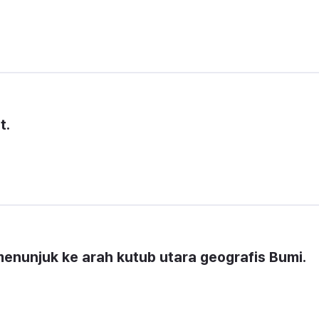
t.
enunjuk ke arah kutub utara geografis Bumi.