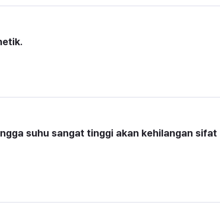
etik.
gga suhu sangat tinggi akan kehilangan sifat 