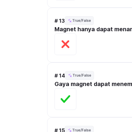
# 13
True/False
Magnet hanya dapat menarik
# 14
True/False
Gaya magnet dapat menemb
# 15
True/False