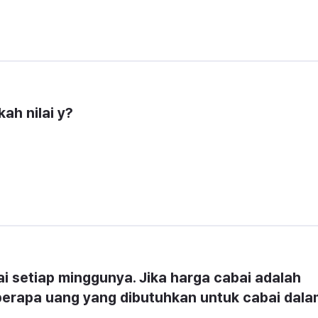
ah nilai y?
 setiap minggunya. Jika harga cabai adalah 
berapa uang yang dibutuhkan untuk cabai dalam