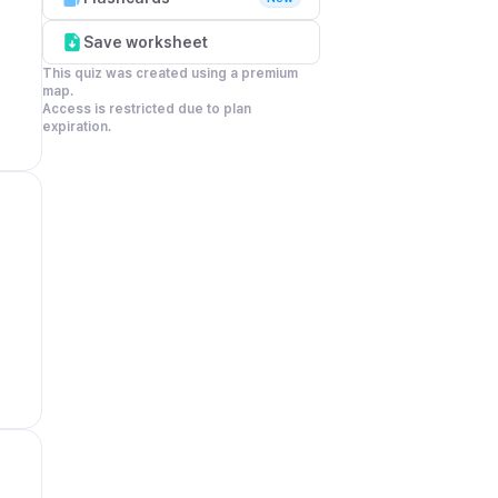
Save worksheet
This quiz was created using a premium 
map.

Access is restricted due to plan 
expiration.