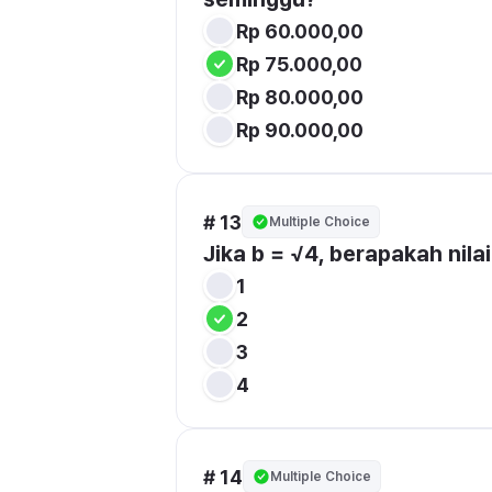
Rp 60.000,00
Rp 75.000,00
Rp 80.000,00
Rp 90.000,00
# 13
Multiple Choice
Jika b = √4, berapakah nilai
1
2
3
4
# 14
Multiple Choice