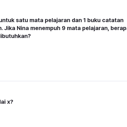
ntuk satu mata pelajaran dan 1 buku catatan 
n. Jika Nina menempuh 9 mata pelajaran, berap
dibutuhkan?
lai x?