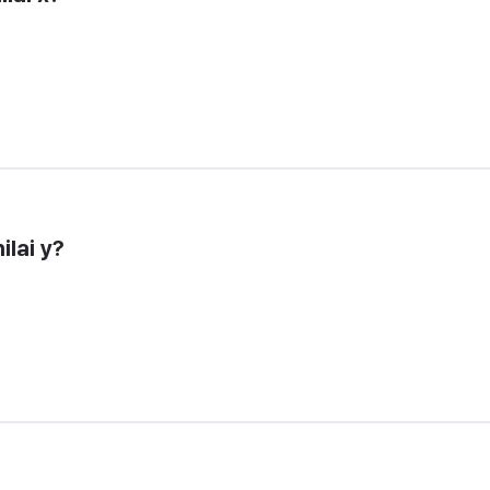
ilai y?