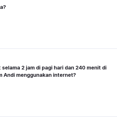
 a?
elama 2 jam di pagi hari dan 240 menit di 
am Andi menggunakan internet?