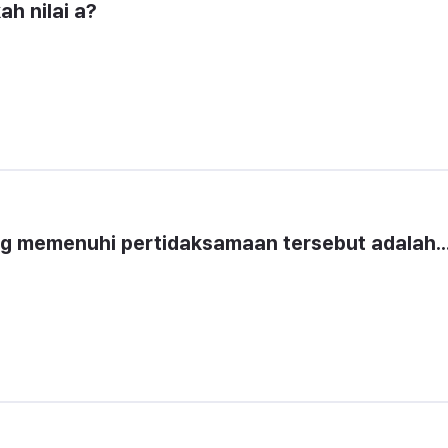
ah nilai a?
yang memenuhi pertidaksamaan tersebut adalah..