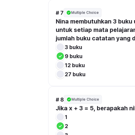
# 7
Multiple Choice
Nina membutuhkan 3 buku u
untuk setiap mata pelajara
jumlah buku catatan yang 
3 buku
9 buku
12 buku
27 buku
# 8
Multiple Choice
Jika x + 3 = 5, berapakah ni
1
2