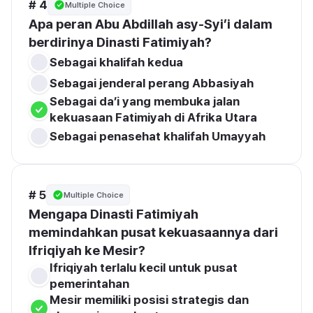
# 4
Multiple Choice
Apa peran Abu Abdillah asy-Syi’i dalam 
berdirinya Dinasti Fatimiyah?
Sebagai khalifah kedua
Sebagai jenderal perang Abbasiyah
Sebagai da’i yang membuka jalan 
kekuasaan Fatimiyah di Afrika Utara
Sebagai penasehat khalifah Umayyah
# 5
Multiple Choice
Mengapa Dinasti Fatimiyah 
memindahkan pusat kekuasaannya dari 
Ifriqiyah ke Mesir?
Ifriqiyah terlalu kecil untuk pusat 
pemerintahan
Mesir memiliki posisi strategis dan 