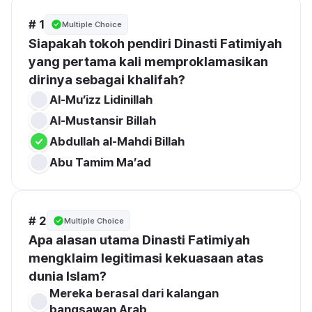
# 1
Multiple Choice
Siapakah tokoh pendiri Dinasti Fatimiyah 
yang pertama kali memproklamasikan 
dirinya sebagai khalifah?
Al-Mu’izz Lidinillah
Al-Mustansir Billah
Abdullah al-Mahdi Billah
Abu Tamim Ma’ad
# 2
Multiple Choice
Apa alasan utama Dinasti Fatimiyah 
mengklaim legitimasi kekuasaan atas 
dunia Islam?
Mereka berasal dari kalangan 
bangsawan Arab