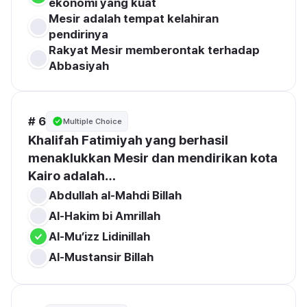
ekonomi yang kuat
Mesir adalah tempat kelahiran 
pendirinya
Rakyat Mesir memberontak terhadap 
Abbasiyah
# 6
Multiple Choice
Khalifah Fatimiyah yang berhasil 
menaklukkan Mesir dan mendirikan kota 
Kairo adalah…
Abdullah al-Mahdi Billah
Al-Hakim bi Amrillah
Al-Mu’izz Lidinillah
Al-Mustansir Billah