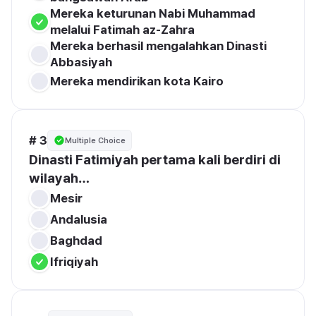
Mereka keturunan Nabi Muhammad 
melalui Fatimah az-Zahra
Mereka berhasil mengalahkan Dinasti 
Abbasiyah
Mereka mendirikan kota Kairo
# 3
Multiple Choice
Dinasti Fatimiyah pertama kali berdiri di 
wilayah…
Mesir
Andalusia
Baghdad
Ifriqiyah