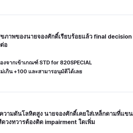
 
ขภาพของนายจองศักดิ์เรียบร้อยแล้ว final decision 
ต่อ
ื่องจากเข้าเกณฑ์ STD for 820SPECIAL
ไม่เกิน +100 และสามารอนุมัติได้เลย
ามดันโลหิตสูง นายจองศักดิ์เคยใส่เหล็กดามที่แขน
ดสีดวงทวารต้องติด impairment ใดเพิ่ม