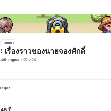
ิ์
Others
: เรื่องราวของนายจองศักดิ์
ubthongma
24
ic quiz 
5 ปี 
