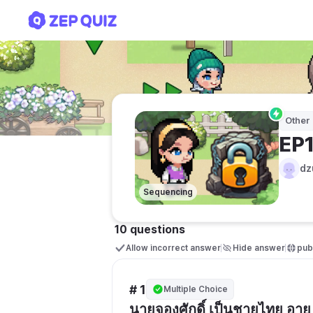
EP1: เรื่องราวของนายจองศักด
Other
EP1
dz
Sequencing
10 questions
Allow incorrect answer
Hide answer
publ
# 1
Multiple Choice
นายจองศักดิ์ เป็นชายไทย อายุ 4