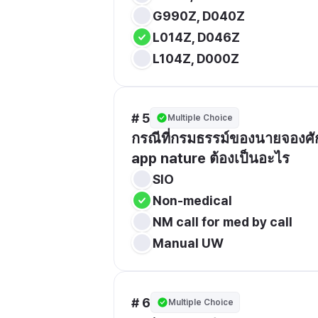
G990Z, D040Z
L014Z, D046Z
L104Z, D000Z
# 5
Multiple Choice
กรณีที่กรมธรรม์ของนายจองศักด
app nature ต้องเป็นอะไร
SIO
Non-medical
NM call for med by call
Manual UW
# 6
Multiple Choice