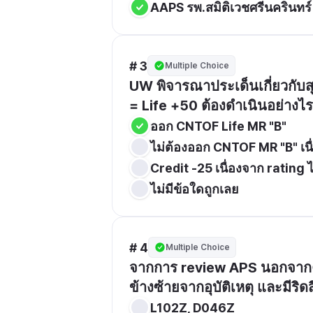
AAPS รพ.สมิติเวชศรีนครินทร์
# 3
Multiple Choice
UW พิจารณาประเด็นเกี่ยวกับสุ
= Life +50 ต้องดำเนินอย่างไร
ออก CNTOF Life MR "B"
ไม่ต้องออก CNTOF MR "B" เน
Credit -25 เนื่องจาก rating 
ไม่มีข้อใดถูกเลย
# 4
Multiple Choice
จากการ review APS นอกจากคว
ข้างซ้ายจากอุบัติเหตุ และมีริ
L102Z, D046Z