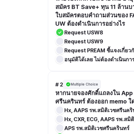
สมัคร BT Save+ ทุน 11 ล้านบ
ใบสมัครตอบคำถามส่วนของ FATC
UW ต้องดำเนินการอย่างไร
Request USW8
Request USW9
Request PREAM ชี้แจงเกี่ยวกั
อนุมัติได้เลย ไม่ต้องดำเนินก
# 2
Multiple Choice
หากนายจองศักดิ์แถลงใน App ว่
ศรีนครินทร์ ต้องออก memo ใดเ
Hx, AAPS รพ.สมิติเวชศรีนคริน
Hx, CXR, ECG, AAPS รพ.สมิติ
APS รพ.สมิติเวชศรีนครินทร์ 