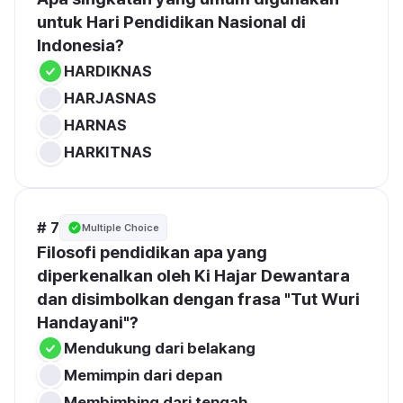
untuk Hari Pendidikan Nasional di 
Indonesia?
HARDIKNAS
HARJASNAS
HARNAS
HARKITNAS
# 7
Multiple Choice
Filosofi pendidikan apa yang 
diperkenalkan oleh Ki Hajar Dewantara 
dan disimbolkan dengan frasa "Tut Wuri 
Handayani"?
Mendukung dari belakang
Memimpin dari depan
Membimbing dari tengah