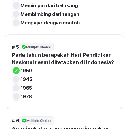
Memimpin dari belakang
Membimbing dari tengah
Mengajar dengan contoh
# 5
Multiple Choice
Pada tahun berapakah Hari Pendidikan 
Nasional resmi ditetapkan di Indonesia?
1959
1945
1965
1978
# 6
Multiple Choice
Apa singkatan yang umum digunakan 