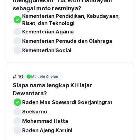
menggunakan "Tut Wuri Handayani" 
sebagai moto resminya?
Kementerian Pendidikan, Kebudayaan, 
Riset, dan Teknologi
Kementerian Agama
Kementerian Pemuda dan Olahraga
Kementerian Sosial
# 10
Multiple Choice
Siapa nama lengkap Ki Hajar 
Raden Mas Soewardi Soerjaningrat
Soekarno
Mohammad Hatta
Raden Ajeng Kartini