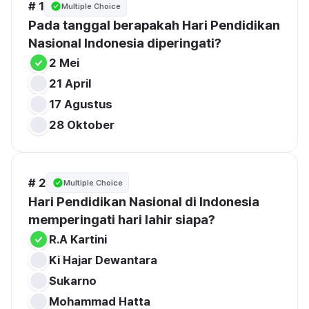
# 1
Multiple Choice
Pada tanggal berapakah Hari Pendidikan 
2 Mei
21 April
17 Agustus
28 Oktober
# 2
Multiple Choice
Hari Pendidikan Nasional di Indonesia 
memperingati hari lahir siapa?
R.A Kartini
Ki Hajar Dewantara
Sukarno
Mohammad Hatta